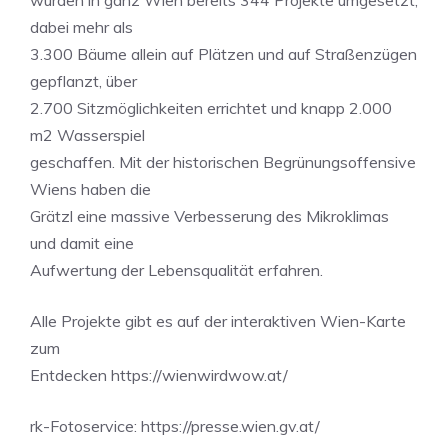
wurden in ganz Wien bereits 344 Projekte umgesetzt,
dabei mehr als
3.300 Bäume allein auf Plätzen und auf Straßenzügen
gepflanzt, über
2.700 Sitzmöglichkeiten errichtet und knapp 2.000
m2 Wasserspiel
geschaffen. Mit der historischen Begrünungsoffensive
Wiens haben die
Grätzl eine massive Verbesserung des Mikroklimas
und damit eine
Aufwertung der Lebensqualität erfahren.
Alle Projekte gibt es auf der interaktiven Wien-Karte
zum
Entdecken https://wienwirdwow.at/
rk-Fotoservice: https://presse.wien.gv.at/