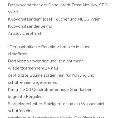
Bezirksvorsteher der Donaustadt Ernst Nevrivy, SPÖ
Wien
Klubvorsitzendem Josef Taucher und NEOS Wien
Klubvorsitzender Selma
Arapovic eröffnet.
„Der asphaltierte Parkplatz hat sich in einen
klimafitten
Dorfplatz verwandelt und ist nicht mehr
wiederzuerkennen! 24 neu
gepflanzte Bäume sorgen nun für Kühlung und
schaffen ein angenehmes
Klima. 1.300 Quadratmeter neue Grünflächen,
begrünte Pergolen,
Sitzgelegenheiten, Spielgeräte und ein Wasserspiel
schaffen eine
attraktive Aufenthaltsoase für alle. Der Platz bietet