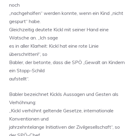
noch
„nachgeholfen“ werden konnte, wenn ein Kind „nicht
gespurt“ habe.
Gleichzeitig deutete Kickl mit seiner Hand eine
Watsche an. „Ich sage
es in aller Klarheit: Kickl hat eine rote Linie
überschritten!“, so
Babler, der betonte, dass die SPÖ „Gewalt an Kindern
ein Stopp-Schild
aufstellt“.
Babler bezeichnet Kickls Aussagen und Gesten als
Verhöhnung:
„Kickl verhöhnt geltende Gesetze, internationale
Konventionen und
jahrzehntelange Initiativen der Zivilgesellschaft“, so
der SPÖ-Chef,