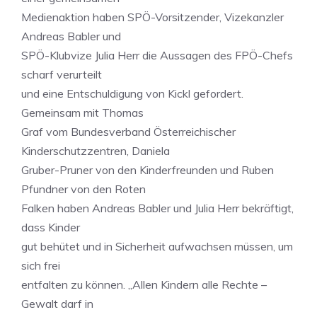
Medienaktion haben SPÖ-Vorsitzender, Vizekanzler
Andreas Babler und
SPÖ-Klubvize Julia Herr die Aussagen des FPÖ-Chefs
scharf verurteilt
und eine Entschuldigung von Kickl gefordert.
Gemeinsam mit Thomas
Graf vom Bundesverband Österreichischer
Kinderschutzzentren, Daniela
Gruber-Pruner von den Kinderfreunden und Ruben
Pfundner von den Roten
Falken haben Andreas Babler und Julia Herr bekräftigt,
dass Kinder
gut behütet und in Sicherheit aufwachsen müssen, um
sich frei
entfalten zu können. „Allen Kindern alle Rechte –
Gewalt darf in