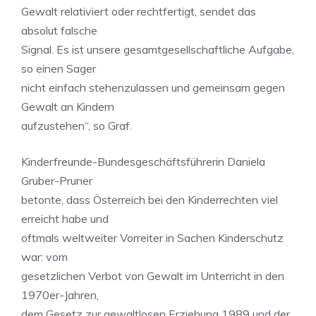
Gewalt relativiert oder rechtfertigt, sendet das
absolut falsche
Signal. Es ist unsere gesamtgesellschaftliche Aufgabe,
so einen Sager
nicht einfach stehenzulassen und gemeinsam gegen
Gewalt an Kindern
aufzustehen“, so Graf.
Kinderfreunde-Bundesgeschäftsführerin Daniela
Gruber-Pruner
betonte, dass Österreich bei den Kinderrechten viel
erreicht habe und
oftmals weltweiter Vorreiter in Sachen Kinderschutz
war: vom
gesetzlichen Verbot von Gewalt im Unterricht in den
1970er-Jahren,
dem Gesetz zur gewaltlosen Erziehung 1989 und der