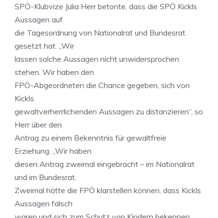
SPÖ-Klubvize Julia Herr betonte, dass die SPÖ Kickls
Aussagen auf
die Tagesordnung von Nationalrat und Bundesrat
gesetzt hat. „Wir
lassen solche Aussagen nicht unwidersprochen
stehen. Wir haben den
FPÖ-Abgeordneten die Chance gegeben, sich von
Kickls
gewaltverherrlichenden Aussagen zu distanzieren“, so
Herr über den
Antrag zu einem Bekenntnis für gewaltfreie
Erziehung. „Wir haben
diesen Antrag zweimal eingebracht – im Nationalrat
und im Bundesrat.
Zweimal hätte die FPÖ klarstellen können, dass Kickls
Aussagen falsch
waren und sich zum Schutz von Kindern bekennen