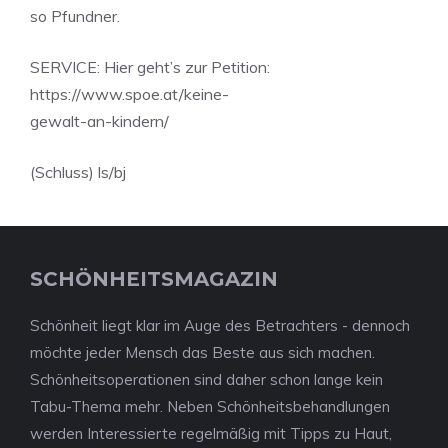
so Pfundner.
SERVICE: Hier geht’s zur Petition:
https://www.spoe.at/keine-
gewalt-an-kindern/
(Schluss) ls/bj
SCHÖNHEITSMAGAZIN
Schönheit liegt klar im Auge des Betrachters - dennoch
möchte jeder Mensch das Beste aus sich machen.
Schönheitsoperationen sind daher schon lange kein
Tabu-Thema mehr. Neben Schönheitsbehandlungen
werden Interessierte regelmäßig mit Tipps zu Haut,