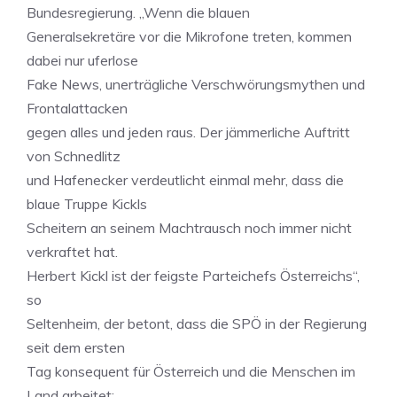
Bundesregierung. „Wenn die blauen
Generalsekretäre vor die Mikrofone treten, kommen
dabei nur uferlose
Fake News, unerträgliche Verschwörungsmythen und
Frontalattacken
gegen alles und jeden raus. Der jämmerliche Auftritt
von Schnedlitz
und Hafenecker verdeutlicht einmal mehr, dass die
blaue Truppe Kickls
Scheitern an seinem Machtrausch noch immer nicht
verkraftet hat.
Herbert Kickl ist der feigste Parteichefs Österreichs“,
so
Seltenheim, der betont, dass die SPÖ in der Regierung
seit dem ersten
Tag konsequent für Österreich und die Menschen im
Land arbeitet: