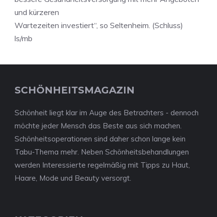
und kürzeren
Wartezeiten investiert“, so Seltenheim. (Schluss)
ls/mb
SCHÖNHEITSMAGAZIN
Schönheit liegt klar im Auge des Betrachters - dennoch
möchte jeder Mensch das Beste aus sich machen.
Schönheitsoperationen sind daher schon lange kein
Tabu-Thema mehr. Neben Schönheitsbehandlungen
werden Interessierte regelmäßig mit Tipps zu Haut,
Haare, Mode und Beauty versorgt.