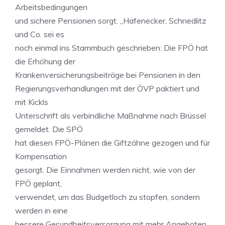
Arbeitsbedingungen
und sichere Pensionen sorgt. „Hafenecker, Schnedlitz
und Co. sei es
noch einmal ins Stammbuch geschrieben: Die FPÖ hat
die Erhöhung der
Krankenversicherungsbeiträge bei Pensionen in den
Regierungsverhandlungen mit der ÖVP paktiert und
mit Kickls
Unterschrift als verbindliche Maßnahme nach Brüssel
gemeldet. Die SPÖ
hat diesen FPÖ-Plänen die Giftzähne gezogen und für
Kompensation
gesorgt. Die Einnahmen werden nicht, wie von der
FPÖ geplant,
verwendet, um das Budgetloch zu stopfen, sondern
werden in eine
bessere Gesundheitsversorgung mit mehr Angeboten