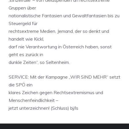
‚Einzelfälle‘ – von Geldspenden an rechtsextreme
Gruppen über
nationalistische Fantasien und Gewaltfantasien bis zu
Steuergeld für
rechtsextreme Medien. Jemand, der so denkt und
handelt wie Kickl,
darf nie Verantwortung in Österreich haben, sonst
geht es zurück in
dunkle Zeiten“, so Seltenheim.
SERVICE: Mit der Kampagne „WIR SIND MEHR“ setzt
die SPÖ ein
klares Zeichen gegen Rechtsextremismus und
Menschenfeindlichkeit –
jetzt unterzeichnen! (Schluss) bj/ls