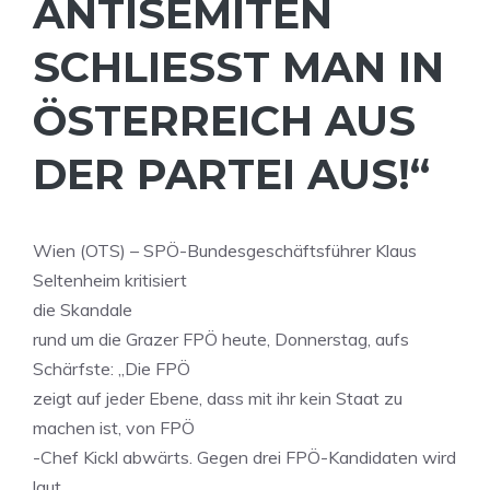
ANTISEMITEN
SCHLIESST MAN IN Ö
STERREICH AUS D
ER PARTEI AUS!“
Wien (OTS) – SPÖ-Bundesgeschäftsführer Klaus
Seltenheim kritisiert
die Skandale
rund um die Grazer FPÖ heute, Donnerstag, aufs
Schärfste: „Die FPÖ
zeigt auf jeder Ebene, dass mit ihr kein Staat zu
machen ist, von FPÖ
-Chef Kickl abwärts. Gegen drei FPÖ-Kandidaten wird
laut