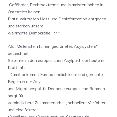
„Gefährder, Rechtsextreme und Islamisten haben in
Österreich keinen
Platz. Wir treten Hass und Desinformation entgegen
und stärken unsere
wehrhafte Demokratie.“ ****
Als „Meilenstein für ein geordnetes Asylsystem“
bezeichnet
Seltenheim den europäischen Asylpakt, der heute in
Kraft tritt.
„Damit bekommt Europa endlich klare und gerechte
Regeln in der Asyl-
und Migrationspolitik. Der neue europäische Rahmen
sorgt für
verbindlichere Zusammenarbeit, schnellere Verfahren
und eine fairere
Verteilung von Verantwortung. Staaten wie