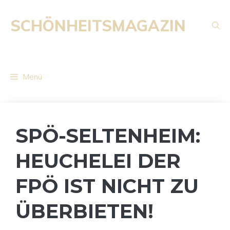
Zum
Inhalt
SCHÖNHEITSMAGAZIN
springen
Menü
SPÖ-SELTENHEIM:
HEUCHELEI DER
FPÖ IST NICHT ZU
ÜBERBIETEN!