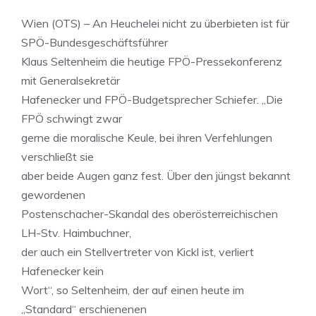
Wien (OTS) – An Heuchelei nicht zu überbieten ist für
SPÖ-Bundesgeschäftsführer
Klaus Seltenheim die heutige FPÖ-Pressekonferenz
mit Generalsekretär
Hafenecker und FPÖ-Budgetsprecher Schiefer. „Die
FPÖ schwingt zwar
gerne die moralische Keule, bei ihren Verfehlungen
verschließt sie
aber beide Augen ganz fest. Über den jüngst bekannt
gewordenen
Postenschacher-Skandal des oberösterreichischen
LH-Stv. Haimbuchner,
der auch ein Stellvertreter von Kickl ist, verliert
Hafenecker kein
Wort“, so Seltenheim, der auf einen heute im
„Standard“ erschienenen