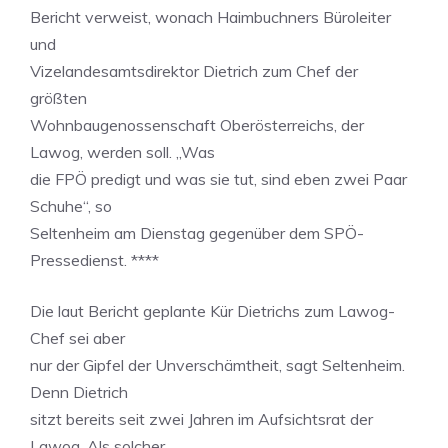
Bericht verweist, wonach Haimbuchners Büroleiter
und
Vizelandesamtsdirektor Dietrich zum Chef der
größten
Wohnbaugenossenschaft Oberösterreichs, der
Lawog, werden soll. „Was
die FPÖ predigt und was sie tut, sind eben zwei Paar
Schuhe“, so
Seltenheim am Dienstag gegenüber dem SPÖ-
Pressedienst. ****
Die laut Bericht geplante Kür Dietrichs zum Lawog-
Chef sei aber
nur der Gipfel der Unverschämtheit, sagt Seltenheim.
Denn Dietrich
sitzt bereits seit zwei Jahren im Aufsichtsrat der
Lawog. Als solcher