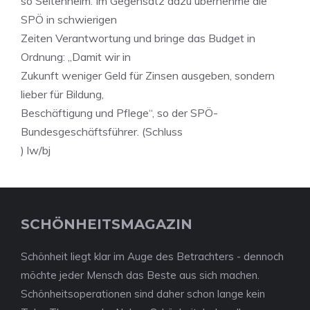
so Seltenheim. Im Gegensatz dazu übernehme die
SPÖ in schwierigen
Zeiten Verantwortung und bringe das Budget in
Ordnung: „Damit wir in
Zukunft weniger Geld für Zinsen ausgeben, sondern
lieber für Bildung,
Beschäftigung und Pflege“, so der SPÖ-
Bundesgeschäftsführer. (Schluss
) lw/bj
SCHÖNHEITSMAGAZIN
Schönheit liegt klar im Auge des Betrachters - dennoch
möchte jeder Mensch das Beste aus sich machen.
Schönheitsoperationen sind daher schon lange kein