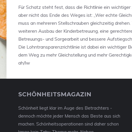
Für Schatz steht fest, dass die Richtlinie ein wichtiger 
aber nicht das Ende des Weges ist: „Wer echte Gleichst
muss an mehreren Stellschrauben gleichzeitig drehen.
weiteren Ausbau der Kinderbetreuung, eine gerechtere
Betreuungs- und Sorgearbeit und bessere Aufstiegsch
Die Lohntransparenzrichtlinie ist dabei ein wichtiger B
dem Weg zu mehr Gleichstellung und mehr Gerechtigkei
ah/lw
SCHÖNHEITSMAGAZIN
Schönheit liegt klar im Auge des Betrachters -
dennoch möchte jeder Mensch das Beste aus sich
machen. Schönheitsoperationen sind daher schon
lange kein Tabu-Thema mehr. Neben