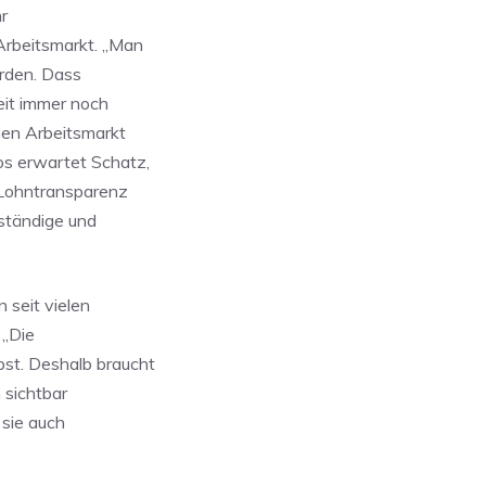
r
Arbeitsmarkt. „Man
erden. Dass
eit immer noch
nen Arbeitsmarkt
os erwartet Schatz,
Lohntransparenz
ständige und
seit vielen
 „Die
st. Deshalb braucht
 sichtbar
sie auch