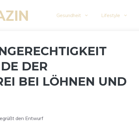
AZIN
Gesundheit
Lifestyle
HNGERECHTIGKEIT
NDE DER
EI BEI LÖHNEN UND
egrüßt den Entwurf