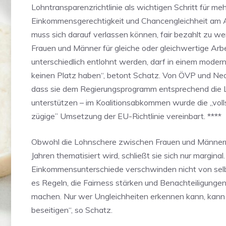
Lohntransparenzrichtlinie als wichtigen Schritt für meh
Einkommensgerechtigkeit und Chancengleichheit am 
muss sich darauf verlassen können, fair bezahlt zu w
Frauen und Männer für gleiche oder gleichwertige Arb
unterschiedlich entlohnt werden, darf in einem moder
keinen Platz haben“, betont Schatz. Von ÖVP und Ne
dass sie dem Regierungsprogramm entsprechend die 
unterstützen – im Koalitionsabkommen wurde die „voll
zügige” Umsetzung der EU-Richtlinie vereinbart. ****
Obwohl die Lohnschere zwischen Frauen und Männern 
Jahren thematisiert wird, schließt sie sich nur marginal.
Einkommensunterschiede verschwinden nicht von selb
es Regeln, die Fairness stärken und Benachteiligungen
machen. Nur wer Ungleichheiten erkennen kann, kann 
beseitigen“, so Schatz.