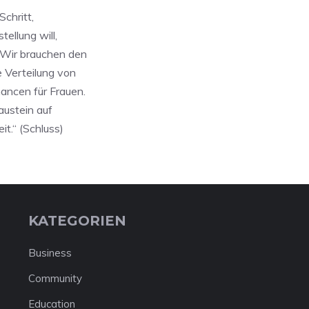
Schritt,
ellung will,
 Wir brauchen den
 Verteilung von
ancen für Frauen.
austein auf
t.“ (Schluss)
KATEGORIEN
Business
Community
Education