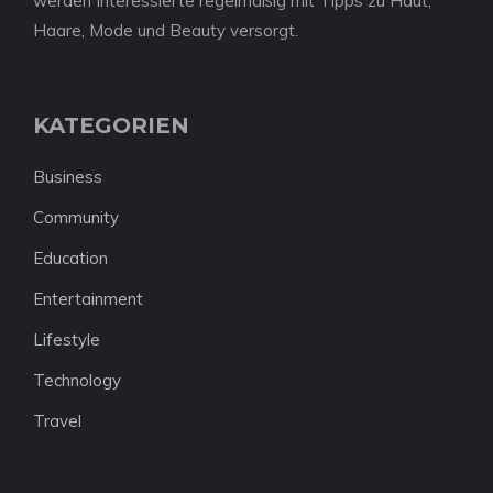
werden Interessierte regelmäßig mit Tipps zu Haut,
Haare, Mode und Beauty versorgt.
KATEGORIEN
Business
Community
Education
Entertainment
Lifestyle
Technology
Travel