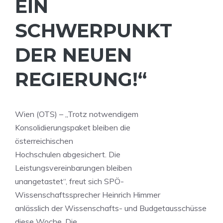
EIN
SCHWERPUNKT
DER NEUEN
REGIERUNG!“
Wien (OTS) – „Trotz notwendigem
Konsolidierungspaket bleiben die
österreichischen
Hochschulen abgesichert. Die
Leistungsvereinbarungen bleiben
unangetastet“, freut sich SPÖ-
Wissenschaftssprecher Heinrich Himmer
anlässlich der Wissenschafts- und Budgetausschüsse
diese Woche. Die