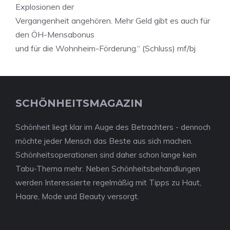
Explosionen der
Vergangenheit angehören. Mehr Geld gibt es auch für
den ÖH-Mensabonus
und für die Wohnheim-Förderung.“ (Schluss) mf/bj
SCHÖNHEITSMAGAZIN
Schönheit liegt klar im Auge des Betrachters - dennoch
möchte jeder Mensch das Beste aus sich machen.
Schönheitsoperationen sind daher schon lange kein
Tabu-Thema mehr. Neben Schönheitsbehandlungen
werden Interessierte regelmäßig mit Tipps zu Haut,
Haare, Mode und Beauty versorgt.