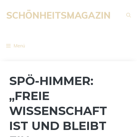
Zum
Inhalt
SCHÖNHEITSMAGAZIN
springen
Menü
SPÖ-HIMMER:
„FREIE
WISSENSCHAFT
IST UND BLEIBT