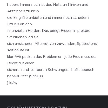
haben. Immer noch ist das Netz an Kliniken und
Ärzt:innen zu klein,
die Eingriffe anbieten und immer noch scheitern
Frauen an den
finanziellen Hürden. Das bringt Frauen in prekäre
Situationen, da sie
sich unsicheren Alternativen zuwenden. Spätestens
seit heute ist
klar: Wir packen das Problem an. Jede Frau muss das
Recht auf einen
sicheren und leistbaren Schwangerschaftsabbruch
haben!“ **** (Schluss
) le/lw