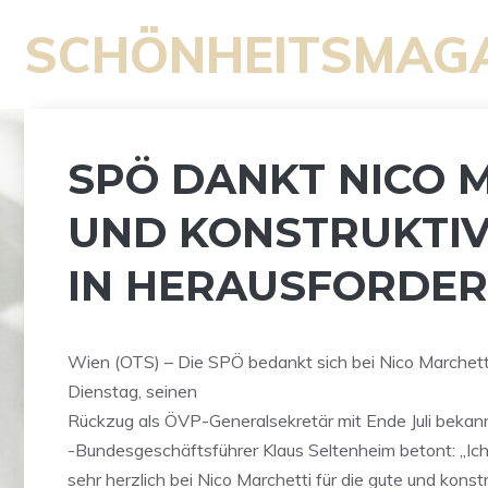
Zum
SCHÖNHEITSMAG
Inhalt
springen
SPÖ DANKT NICO 
UND KONSTRUKTI
IN HERAUSFORDER
Wien (OTS) – Die SPÖ bedankt sich bei Nico Marchetti
Dienstag, seinen
Rückzug als ÖVP-Generalsekretär mit Ende Juli beka
-Bundesgeschäftsführer Klaus Seltenheim betont: „Ic
sehr herzlich bei Nico Marchetti für die gute und konst