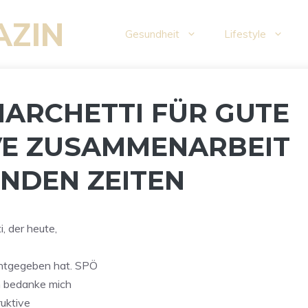
AZIN
Gesundheit
Lifestyle
MARCHETTI FÜR GUTE
VE ZUSAMMENARBEIT
NDEN ZEITEN
, der heute,
nntgegeben hat. SPÖ
h bedanke mich
ruktive