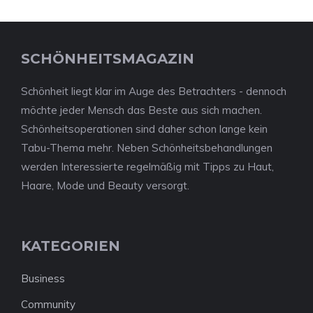
SCHÖNHEITSMAGAZIN
Schönheit liegt klar im Auge des Betrachters - dennoch
möchte jeder Mensch das Beste aus sich machen.
Schönheitsoperationen sind daher schon lange kein
Tabu-Thema mehr. Neben Schönheitsbehandlungen
werden Interessierte regelmäßig mit Tipps zu Haut,
Haare, Mode und Beauty versorgt.
KATEGORIEN
Business
Community