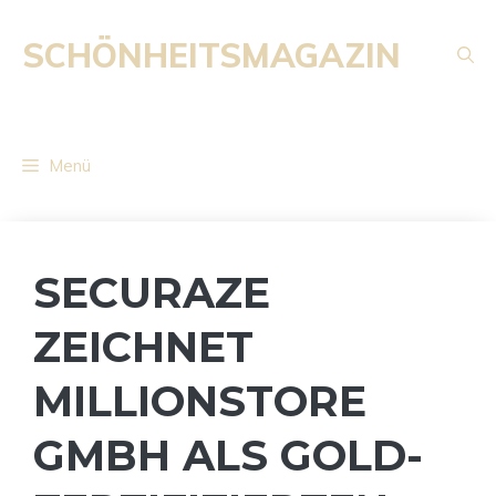
Zum
Inhalt
SCHÖNHEITSMAGAZIN
springen
Menü
SECURAZE
ZEICHNET
MILLIONSTORE
GMBH ALS GOLD-