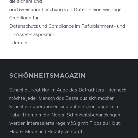
die sichere und
nachweisbare Löschung von Daten – eine wichtige
Grundlage für
Datenschutz und Compliance im Refurbishment- und
IT-Asset-Disposition
-Umfeld.
SCHÖNHEITSMAGAZIN
Schönheit liegt klar im Auge des Betrachters - dennoch
möchte jeder Mensch das Beste aus sich machen.
Schönheitsoperationen sind daher schon lange kein
Tabu-Thema mehr. Neben Schönheitsbehandlungen
werden Interessierte regelmäßig mit Tipps zu Haut,
Haare, Mode und Beauty versorgt.