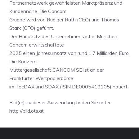
Partnernetzwerk gewährleisten Marktpräsenz und
Kundennähe. Die Cancom
Gruppe wird von Rüdiger Rath (CEO) und Thomas
Stark (CFO) geführt.
Der Hauptsitz des Unternehmens ist in München.
Cancom erwirtschaftete
2025 einen Jahresumsatz von rund 1,7 Milliarden Euro.
Die Konzern-
Muttergesellschaft CANCOM SE ist an der
Frankfurter Wertpapierbörse
im TecDAX und SDAX (ISIN DE0005419105) notiert.
Bild(er) zu dieser Aussendung finden Sie unter
http://bild.ots.at