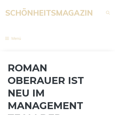
Zum
Inhalt
SCHÖNHEITSMAGAZIN
springen
Menü
ROMAN
OBERAUER IST
NEU IM
MANAGEMENT