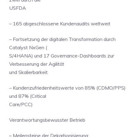
USFDA
– 165 abgeschlossene Kundenaudits weltweit
– Fortsetzung der digitalen Transformation durch
Catalyst NxGen (
S/4HANA) und 17 Governance-Dashboards zur
Verbesserung der Agilität
und Skalierbarkeit
– Kundenzufriedenheitswerte von 85% (CDMO/PPS)
und 87% (Critical
Care/PCC)
Verantwortungsbewusster Betrieb
– Meilensteine der Dekarbonisierung: