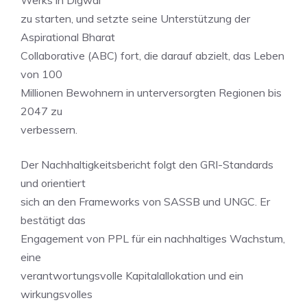
Werks in Digwal
zu starten, und setzte seine Unterstützung der
Aspirational Bharat
Collaborative (ABC) fort, die darauf abzielt, das Leben
von 100
Millionen Bewohnern in unterversorgten Regionen bis
2047 zu
verbessern.
Der Nachhaltigkeitsbericht folgt den GRI-Standards
und orientiert
sich an den Frameworks von SASSB und UNGC. Er
bestätigt das
Engagement von PPL für ein nachhaltiges Wachstum,
eine
verantwortungsvolle Kapitalallokation und ein
wirkungsvolles