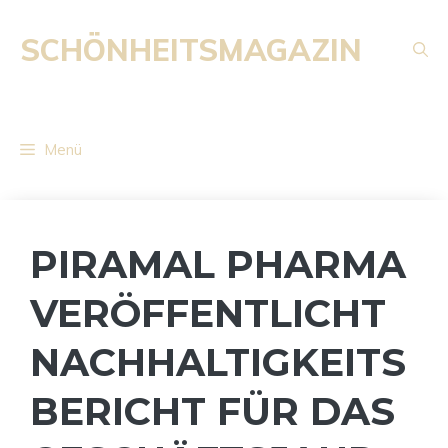
Zum
Inhalt
SCHÖNHEITSMAGAZIN
springen
Menü
PIRAMAL PHARMA
VERÖFFENTLICHT
NACHHALTIGKEITS
BERICHT FÜR DAS