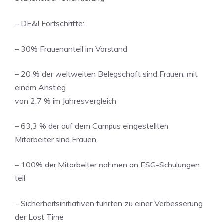
– DE&I Fortschritte:
– 30% Frauenanteil im Vorstand
– 20 % der weltweiten Belegschaft sind Frauen, mit
einem Anstieg
von 2,7 % im Jahresvergleich
– 63,3 % der auf dem Campus eingestellten
Mitarbeiter sind Frauen
– 100% der Mitarbeiter nahmen an ESG-Schulungen
teil
– Sicherheitsinitiativen führten zu einer Verbesserung
der Lost Time