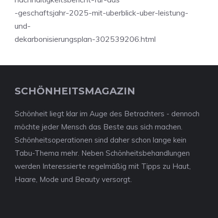
-geschaftsjahr-2025-mit-uberblick-uber-leistung-
und-
dekarbonisierungsplan-302539206.html
SCHÖNHEITSMAGAZIN
Schönheit liegt klar im Auge des Betrachters - dennoch
möchte jeder Mensch das Beste aus sich machen.
Schönheitsoperationen sind daher schon lange kein
Tabu-Thema mehr. Neben Schönheitsbehandlungen
werden Interessierte regelmäßig mit Tipps zu Haut,
Haare, Mode und Beauty versorgt.