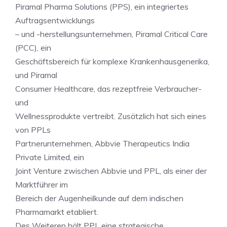
Piramal Pharma Solutions (PPS), ein integriertes
Auftragsentwicklungs
– und -herstellungsunternehmen, Piramal Critical Care
(PCC), ein
Geschäftsbereich für komplexe Krankenhausgenerika,
und Piramal
Consumer Healthcare, das rezeptfreie Verbraucher-
und
Wellnessprodukte vertreibt. Zusätzlich hat sich eines
von PPLs
Partnerunternehmen, Abbvie Therapeutics India
Private Limited, ein
Joint Venture zwischen Abbvie und PPL, als einer der
Marktführer im
Bereich der Augenheilkunde auf dem indischen
Pharmamarkt etabliert.
Des Weiteren hält PPL eine strategische