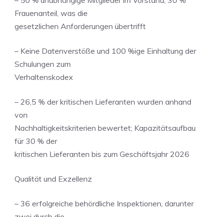
– 50 % unabhängige Mitglieder im Vorstand; 30 %
Frauenanteil, was die
gesetzlichen Anforderungen übertrifft
– Keine Datenverstöße und 100 %ige Einhaltung der
Schulungen zum
Verhaltenskodex
– 26,5 % der kritischen Lieferanten wurden anhand
von
Nachhaltigkeitskriterien bewertet; Kapazitätsaufbau
für 30 % der
kritischen Lieferanten bis zum Geschäftsjahr 2026
Qualität und Exzellenz
– 36 erfolgreiche behördliche Inspektionen, darunter
zwei durch die