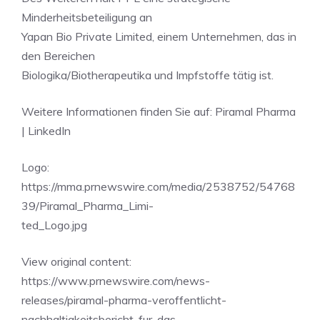
Minderheitsbeteiligung an
Yapan Bio Private Limited, einem Unternehmen, das in
den Bereichen
Biologika/Biotherapeutika und Impfstoffe tätig ist.
Weitere Informationen finden Sie auf: Piramal Pharma
| LinkedIn
Logo:
https://mma.prnewswire.com/media/2538752/54768
39/Piramal_Pharma_Limi-
ted_Logo.jpg
View original content:
https://www.prnewswire.com/news-
releases/piramal-pharma-veroffentlicht-
nachhaltigkeitsbericht-fur-das