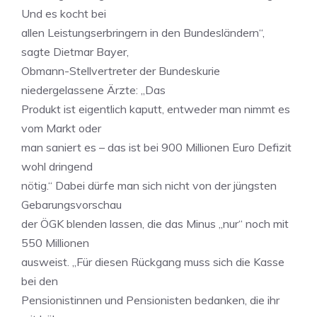
Und es kocht bei
allen Leistungserbringern in den Bundesländern“,
sagte Dietmar Bayer,
Obmann-Stellvertreter der Bundeskurie
niedergelassene Ärzte: „Das
Produkt ist eigentlich kaputt, entweder man nimmt es
vom Markt oder
man saniert es – das ist bei 900 Millionen Euro Defizit
wohl dringend
nötig.“ Dabei dürfe man sich nicht von der jüngsten
Gebarungsvorschau
der ÖGK blenden lassen, die das Minus „nur“ noch mit
550 Millionen
ausweist. „Für diesen Rückgang muss sich die Kasse
bei den
Pensionistinnen und Pensionisten bedanken, die ihr