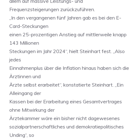
allem auf massive Leistungs- und
Frequenzsteigerungen zurückzuführen.
„In den vergangenen fünf Jahren gab es bei den E-
Card-Steckungen
einen 25-prozentigen Anstieg auf mittlerweile knapp
143 Millionen
Steckungen im Jahr 2024“, hielt Steinhart fest. „Also
jedes
Einnahmenplus über die Inflation hinaus haben sich die
Ärztinnen und
Ärzte selbst erarbeitet“, konstatierte Steinhart. „Ein
Alleingang der
Kassen bei der Erarbeitung eines Gesamtvertrages
ohne Mitwirkung der
Ärztekammer wäre ein bisher nicht dagewesenes
sozialpartnerschaftliches und demokratiepolitisches
Unding“, so