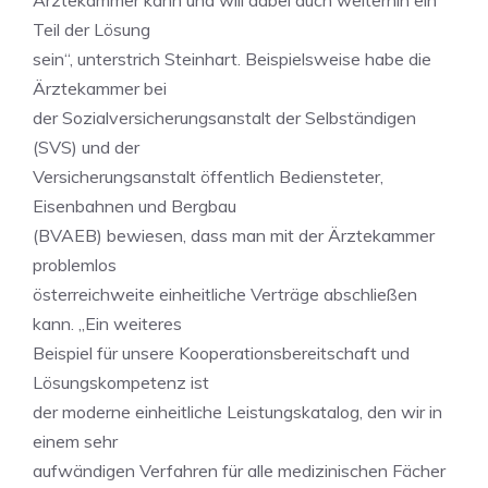
Ärztekammer kann und will dabei auch weiterhin ein
Teil der Lösung
sein“, unterstrich Steinhart. Beispielsweise habe die
Ärztekammer bei
der Sozialversicherungsanstalt der Selbständigen
(SVS) und der
Versicherungsanstalt öffentlich Bediensteter,
Eisenbahnen und Bergbau
(BVAEB) bewiesen, dass man mit der Ärztekammer
problemlos
österreichweite einheitliche Verträge abschließen
kann. „Ein weiteres
Beispiel für unsere Kooperationsbereitschaft und
Lösungskompetenz ist
der moderne einheitliche Leistungskatalog, den wir in
einem sehr
aufwändigen Verfahren für alle medizinischen Fächer