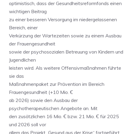
optimistisch, dass der Gesundheitsreformfonds einen
wichtigen Beitrag
zu einer besseren Versorgung im niedergelassenen
Bereich, einer
Verkürzung der Wartezeiten sowie zu einem Ausbau
der Frauengesundheit
sowie der psychosozialen Betreuung von Kindern und
Jugendlichen
leisten wird. Als weitere Offensivmaßnahmen führte
sie das
Maßnahmenpaket zur Prävention im Bereich
Frauengesundheit (+10 Mio. Ꞓ
ab 2026) sowie den Ausbau der
psychotherapeutischen Angebote an. Mit
den zusätzlichen 16 Mio. Ꞓ bzw. 21 Mio. Ꞓ für 2025
und 2026 soll vor
allem das Projekt „Gesund aus der Krise“ fortgeführt