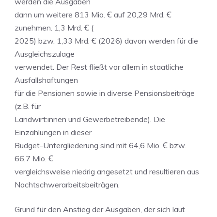
werden die Ausgaben
dann um weitere 813 Mio. Ꞓ auf 20,29 Mrd. Ꞓ
zunehmen. 1,3 Mrd. Ꞓ (
2025) bzw. 1,33 Mrd. Ꞓ (2026) davon werden für die
Ausgleichszulage
verwendet. Der Rest fließt vor allem in staatliche
Ausfallshaftungen
für die Pensionen sowie in diverse Pensionsbeiträge
(z.B. für
Landwirt:innen und Gewerbetreibende). Die
Einzahlungen in dieser
Budget-Untergliederung sind mit 64,6 Mio. Ꞓ bzw.
66,7 Mio. Ꞓ
vergleichsweise niedrig angesetzt und resultieren aus
Nachtschwerarbeitsbeiträgen.
Grund für den Anstieg der Ausgaben, der sich laut