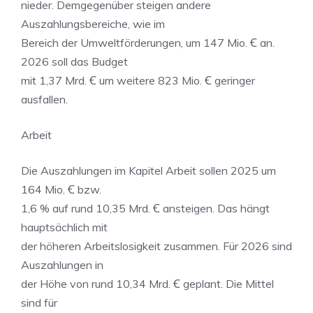
nieder. Demgegenüber steigen andere
Auszahlungsbereiche, wie im
Bereich der Umweltförderungen, um 147 Mio. Ꞓ an.
2026 soll das Budget
mit 1,37 Mrd. Ꞓ um weitere 823 Mio. Ꞓ geringer
ausfallen.
Arbeit
Die Auszahlungen im Kapitel Arbeit sollen 2025 um
164 Mio. Ꞓ bzw.
1,6 % auf rund 10,35 Mrd. Ꞓ ansteigen. Das hängt
hauptsächlich mit
der höheren Arbeitslosigkeit zusammen. Für 2026 sind
Auszahlungen in
der Höhe von rund 10,34 Mrd. Ꞓ geplant. Die Mittel
sind für