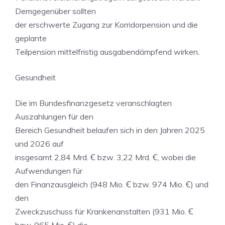
Demgegenüber sollten
der erschwerte Zugang zur Korridorpension und die
geplante
Teilpension mittelfristig ausgabendämpfend wirken.
Gesundheit
Die im Bundesfinanzgesetz veranschlagten
Auszahlungen für den
Bereich Gesundheit belaufen sich in den Jahren 2025
und 2026 auf
insgesamt 2,84 Mrd. Ꞓ bzw. 3,22 Mrd. Ꞓ, wobei die
Aufwendungen für
den Finanzausgleich (948 Mio. Ꞓ bzw. 974 Mio. Ꞓ) und
den
Zweckzuschuss für Krankenanstalten (931 Mio. Ꞓ