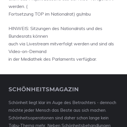
werden. (
Fortsetzung TOP im Nationalrat) gs/mbu
HINWEIS: Sitzungen des Nationalrats und des
Bundesrats können
auch via Livestream mitverfolgt werden und sind als
Video-on-Demand
in der Mediathek des Parlaments verfügbar.
SCHÖNHEITSMAGAZIN
Schönheit liegt klar im Auge des Betrachters - dennoch
möchte jeder Mensch das Beste aus sich machen.
Schönheitsoperationen sind daher schon lange kein
Tabu-Thema mehr. Neben Schönheitsbehandlungen