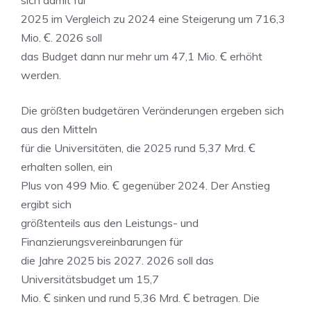
sich damit für
2025 im Vergleich zu 2024 eine Steigerung um 716,3
Mio. Ꞓ. 2026 soll
das Budget dann nur mehr um 47,1 Mio. Ꞓ erhöht
werden.
Die größten budgetären Veränderungen ergeben sich
aus den Mitteln
für die Universitäten, die 2025 rund 5,37 Mrd. Ꞓ
erhalten sollen, ein
Plus von 499 Mio. Ꞓ gegenüber 2024. Der Anstieg
ergibt sich
größtenteils aus den Leistungs- und
Finanzierungsvereinbarungen für
die Jahre 2025 bis 2027. 2026 soll das
Universitätsbudget um 15,7
Mio. Ꞓ sinken und rund 5,36 Mrd. Ꞓ betragen. Die