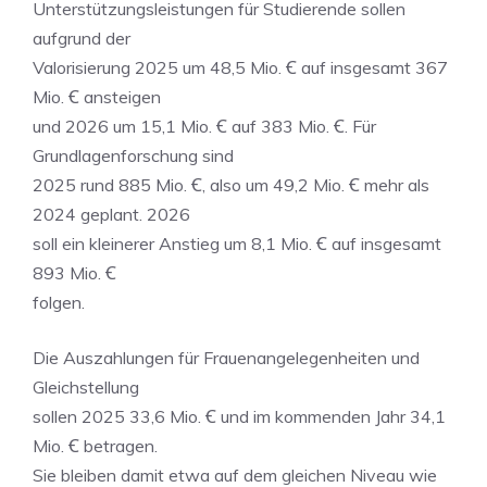
Unterstützungsleistungen für Studierende sollen
aufgrund der
Valorisierung 2025 um 48,5 Mio. Ꞓ auf insgesamt 367
Mio. Ꞓ ansteigen
und 2026 um 15,1 Mio. Ꞓ auf 383 Mio. Ꞓ. Für
Grundlagenforschung sind
2025 rund 885 Mio. Ꞓ, also um 49,2 Mio. Ꞓ mehr als
2024 geplant. 2026
soll ein kleinerer Anstieg um 8,1 Mio. Ꞓ auf insgesamt
893 Mio. Ꞓ
folgen.
Die Auszahlungen für Frauenangelegenheiten und
Gleichstellung
sollen 2025 33,6 Mio. Ꞓ und im kommenden Jahr 34,1
Mio. Ꞓ betragen.
Sie bleiben damit etwa auf dem gleichen Niveau wie