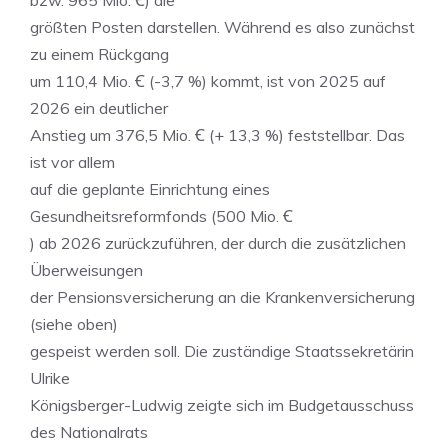
bzw. 965 Mio. Ꞓ) die
größten Posten darstellen. Während es also zunächst
zu einem Rückgang
um 110,4 Mio. Ꞓ (-3,7 %) kommt, ist von 2025 auf
2026 ein deutlicher
Anstieg um 376,5 Mio. Ꞓ (+ 13,3 %) feststellbar. Das
ist vor allem
auf die geplante Einrichtung eines
Gesundheitsreformfonds (500 Mio. Ꞓ
) ab 2026 zurückzuführen, der durch die zusätzlichen
Überweisungen
der Pensionsversicherung an die Krankenversicherung
(siehe oben)
gespeist werden soll. Die zuständige Staatssekretärin
Ulrike
Königsberger-Ludwig zeigte sich im Budgetausschuss
des Nationalrats