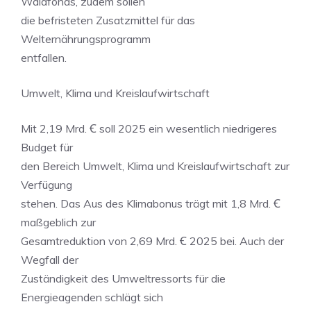
Waldfonds, zudem sollen
die befristeten Zusatzmittel für das
Welternährungsprogramm
entfallen.
Umwelt, Klima und Kreislaufwirtschaft
Mit 2,19 Mrd. Ꞓ soll 2025 ein wesentlich niedrigeres
Budget für
den Bereich Umwelt, Klima und Kreislaufwirtschaft zur
Verfügung
stehen. Das Aus des Klimabonus trägt mit 1,8 Mrd. Ꞓ
maßgeblich zur
Gesamtreduktion von 2,69 Mrd. Ꞓ 2025 bei. Auch der
Wegfall der
Zuständigkeit des Umweltressorts für die
Energieagenden schlägt sich