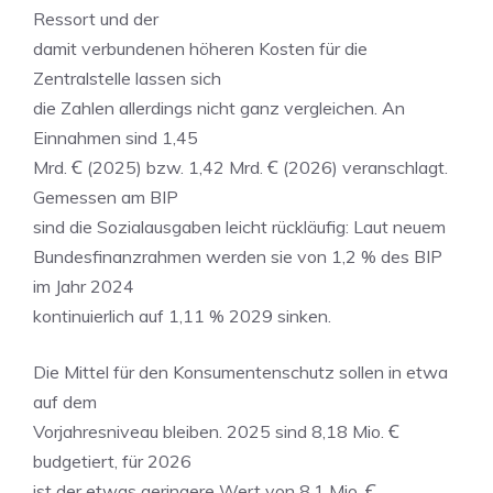
Ressort und der
damit verbundenen höheren Kosten für die
Zentralstelle lassen sich
die Zahlen allerdings nicht ganz vergleichen. An
Einnahmen sind 1,45
Mrd. Ꞓ (2025) bzw. 1,42 Mrd. Ꞓ (2026) veranschlagt.
Gemessen am BIP
sind die Sozialausgaben leicht rückläufig: Laut neuem
Bundesfinanzrahmen werden sie von 1,2 % des BIP
im Jahr 2024
kontinuierlich auf 1,11 % 2029 sinken.
Die Mittel für den Konsumentenschutz sollen in etwa
auf dem
Vorjahresniveau bleiben. 2025 sind 8,18 Mio. Ꞓ
budgetiert, für 2026
ist der etwas geringere Wert von 8,1 Mio. Ꞓ