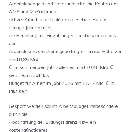
Arbeitslosengeld und Notstandshilfe, die Kosten des
AMS und Maßnahmen
aktiver Arbeitsmarktpolitik vorgesehen. Für das
heurige Jahr rechnet
die Regierung mit Einzahlungen – insbesondere aus
den
Arbeitslosenversicherungsbeiträgen – in der Höhe von
rund 9,86 Mrd.
Ꞓ, im kommenden Jahr sollen es rund 10,46 Mrd. Ꞓ
sein. Damit soll das
Budget für Arbeit im Jahr 2026 mit 113,7 Mio. Ꞓ im
Plus sein.
Gespart werden soll im Arbeitsbudget insbesondere
durch die
Abschaffung der Bildungskarenz bzw. ein
kostengünstigeres