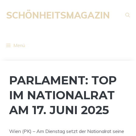
Zum
Inhalt
SCHÖNHEITSMAGAZIN
springen
Menü
PARLAMENT: TOP
IM NATIONALRAT
AM 17. JUNI 2025
Wien (PK) – Am Dienstag setzt der Nationalrat seine