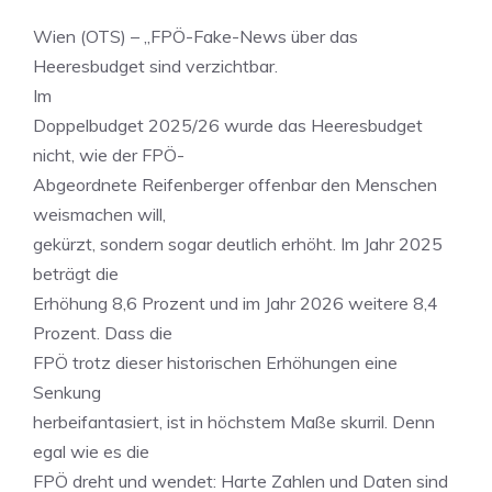
Wien (OTS) – „FPÖ-Fake-News über das
Heeresbudget sind verzichtbar.
Im
Doppelbudget 2025/26 wurde das Heeresbudget
nicht, wie der FPÖ-
Abgeordnete Reifenberger offenbar den Menschen
weismachen will,
gekürzt, sondern sogar deutlich erhöht. Im Jahr 2025
beträgt die
Erhöhung 8,6 Prozent und im Jahr 2026 weitere 8,4
Prozent. Dass die
FPÖ trotz dieser historischen Erhöhungen eine
Senkung
herbeifantasiert, ist in höchstem Maße skurril. Denn
egal wie es die
FPÖ dreht und wendet: Harte Zahlen und Daten sind