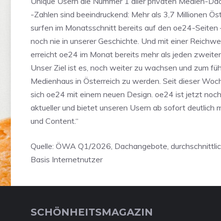
Unique Usern die Nummer 1 aller privaten Medien-D
-Zahlen sind beeindruckend: Mehr als 3,7 Millionen Öst
surfen im Monatsschnitt bereits auf den oe24-Seiten –
noch nie in unserer Geschichte. Und mit einer Reichw
erreicht oe24 im Monat bereits mehr als jeden zweiten
Unser Ziel ist es, noch weiter zu wachsen und zum füh
Medienhaus in Österreich zu werden. Seit dieser Woch
sich oe24 mit einem neuen Design. oe24 ist jetzt noch
aktueller und bietet unseren Usern ab sofort deutlich 
und Content.“
Quelle: ÖWA Q1/2026, Dachangebote, durchschnittli
Basis Internetnutzer
SCHÖNHEITSMAGAZIN