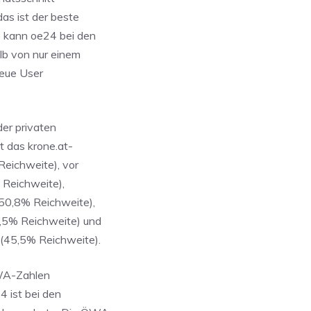
as ist der beste
 kann oe24 bei den
lb von nur einem
neue User
er privaten
t das krone.at-
eichweite), vor
 Reichweite),
50,8% Reichweite),
,5% Reichweite) und
(45,5% Reichweite).
ÖWA-Zahlen
4 ist bei den