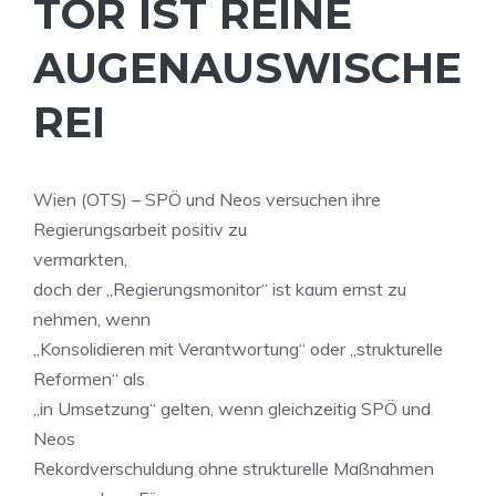
OR IST REINE A
UGENAUSWISCHER
EI
Wien (OTS) – SPÖ und Neos versuchen ihre
Regierungsarbeit positiv zu
vermarkten,
doch der „Regierungsmonitor“ ist kaum ernst zu
nehmen, wenn
„Konsolidieren mit Verantwortung“ oder „strukturelle
Reformen“ als
„in Umsetzung“ gelten, wenn gleichzeitig SPÖ und
Neos
Rekordverschuldung ohne strukturelle Maßnahmen