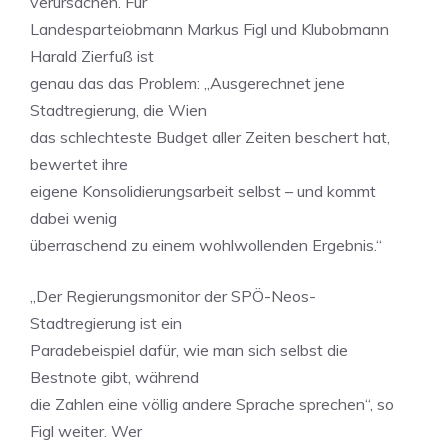
verursachen. Für
Landesparteiobmann Markus Figl und Klubobmann
Harald Zierfuß ist
genau das das Problem: „Ausgerechnet jene
Stadtregierung, die Wien
das schlechteste Budget aller Zeiten beschert hat,
bewertet ihre
eigene Konsolidierungsarbeit selbst – und kommt
dabei wenig
überraschend zu einem wohlwollenden Ergebnis.“
„Der Regierungsmonitor der SPÖ-Neos-
Stadtregierung ist ein
Paradebeispiel dafür, wie man sich selbst die
Bestnote gibt, während
die Zahlen eine völlig andere Sprache sprechen“, so
Figl weiter. Wer