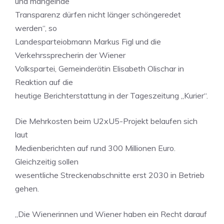
und mangelnde
Transparenz dürfen nicht länger schöngeredet
werden“, so
Landesparteiobmann Markus Figl und die
Verkehrssprecherin der Wiener
Volkspartei, Gemeinderätin Elisabeth Olischar in
Reaktion auf die
heutige Berichterstattung in der Tageszeitung „Kurier“.
Die Mehrkosten beim U2xU5-Projekt belaufen sich
laut
Medienberichten auf rund 300 Millionen Euro.
Gleichzeitig sollen
wesentliche Streckenabschnitte erst 2030 in Betrieb
gehen.
„Die Wienerinnen und Wiener haben ein Recht darauf