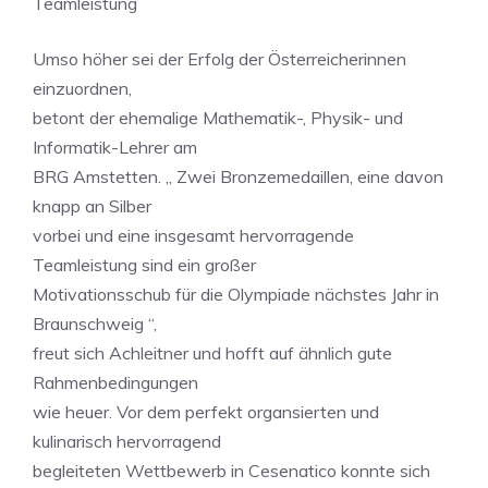
Teamleistung
Umso höher sei der Erfolg der Österreicherinnen
einzuordnen,
betont der ehemalige Mathematik-, Physik- und
Informatik-Lehrer am
BRG Amstetten. „ Zwei Bronzemedaillen, eine davon
knapp an Silber
vorbei und eine insgesamt hervorragende
Teamleistung sind ein großer
Motivationsschub für die Olympiade nächstes Jahr in
Braunschweig “,
freut sich Achleitner und hofft auf ähnlich gute
Rahmenbedingungen
wie heuer. Vor dem perfekt organsierten und
kulinarisch hervorragend
begleiteten Wettbewerb in Cesenatico konnte sich