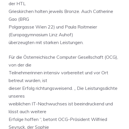
der HTL
Grieskirchen holten jeweils Bronze. Auch Catherine
Gao (BRG
Polgargasse Wien 22) und Paula Roitmeier
(Europagymnasium Linz Auhof)
überzeugten mit starken Leistungen.
Für die Österreichische Computer Gesellschaft (OCG),
von der die
Teilnehmerinnen intensiv vorbereitet und vor Ort
betreut wurden, ist
dieser Erfolg richtungsweisend. „ Die Leistungsdichte
unseres
weiblichen IT-Nachwuchses ist beeindruckend und
lässt auch weitere
Erfolge hoffen “, betont OCG-Präsident Wilfried
Seyruck, der Sophie