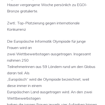
Hauser vergangene Woche persönlich zu EGOI-
Bronze gratulierte.
Zwtl.: Top-Platzierung gegen internationale
Konkurrenz
Die Europäische Informatik Olympiade für junge
Frauen wird an
zwei Wettbewerbstagen ausgetragen. Insgesamt
nahmen 250
Teilnehmerinnen aus 59 Ländern rund um den Globus
daran teil. Als
„Europäisch“ wird die Olympiade bezeichnet, weil
diese immer in einem
Europäischen Land ausgetragen wird. An den zwei
Wettbewerbstagen
haben die jungen Frauen jeweils vier Aufgaben binnen