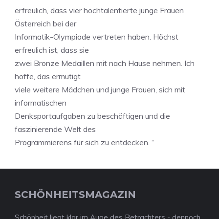
erfreulich, dass vier hochtalentierte junge Frauen
Österreich bei der
Informatik-Olympiade vertreten haben. Höchst
erfreulich ist, dass sie
zwei Bronze Medaillen mit nach Hause nehmen. Ich
hoffe, das ermutigt
viele weitere Mädchen und junge Frauen, sich mit
informatischen
Denksportaufgaben zu beschäftigen und die
faszinierende Welt des
Programmierens für sich zu entdecken. “
SCHÖNHEITSMAGAZIN
Schönheit liegt klar im Auge des Betrachters - dennoch