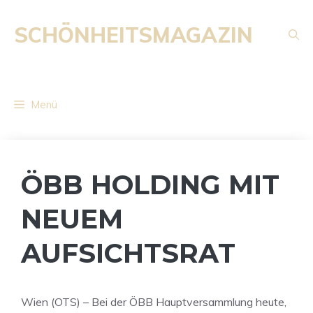
Zum
Inhalt
SCHÖNHEITSMAGAZIN
springen
Menü
ÖBB HOLDING MIT
NEUEM
AUFSICHTSRAT
Wien (OTS) – Bei der ÖBB Hauptversammlung heute,