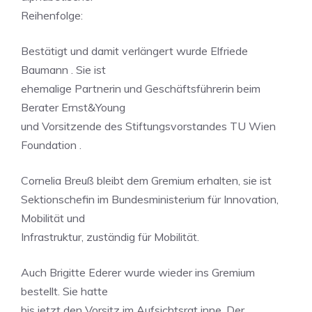
Reihenfolge:
Bestätigt und damit verlängert wurde Elfriede
Baumann . Sie ist
ehemalige Partnerin und Geschäftsführerin beim
Berater Ernst&Young
und Vorsitzende des Stiftungsvorstandes TU Wien
Foundation .
Cornelia Breuß bleibt dem Gremium erhalten, sie ist
Sektionschefin im Bundesministerium für Innovation,
Mobilität und
Infrastruktur, zuständig für Mobilität.
Auch Brigitte Ederer wurde wieder ins Gremium
bestellt. Sie hatte
bis jetzt den Vorsitz im Aufsichtsrat inne. Der