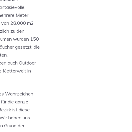
ntasievolle,
 mehrere Meter
he von 28.000 m2
zlich zu den
bäumen wurden 150
ucher gesetzt, die
ten.
ken auch Outdoor
 Kletterwelt in
ues Wahrzeichen
 für die ganze
ezirk ist diese
 Wir haben uns
n Grund der