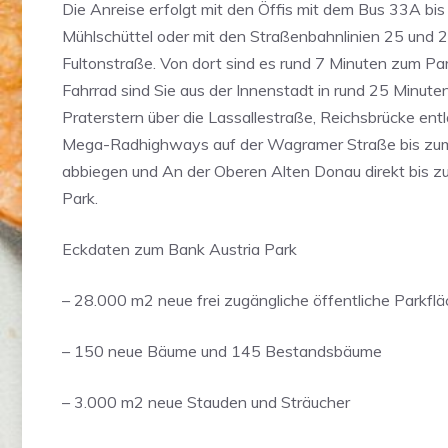
Die Anreise erfolgt mit den Öffis mit dem Bus 33A bis
Mühlschüttel oder mit den Straßenbahnlinien 25 und 26
Fultonstraße. Von dort sind es rund 7 Minuten zum Pa
Fahrrad sind Sie aus der Innenstadt in rund 25 Minute
Praterstern über die Lassallestraße, Reichsbrücke en
Mega-Radhighways auf der Wagramer Straße bis zum 
abbiegen und An der Oberen Alten Donau direkt bis z
Park.
Eckdaten zum Bank Austria Park
– 28.000 m2 neue frei zugängliche öffentliche Parkfl
– 150 neue Bäume und 145 Bestandsbäume
– 3.000 m2 neue Stauden und Sträucher