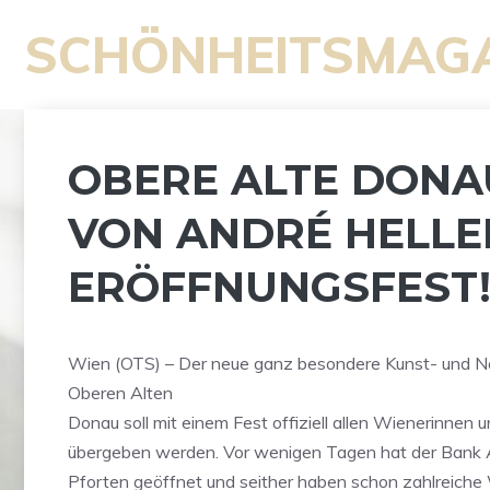
Zum
SCHÖNHEITSMAG
Inhalt
springen
OBERE ALTE DONA
VON ANDRÉ HELLE
ERÖFFNUNGSFEST
Wien (OTS) – Der neue ganz besondere Kunst- und Na
Oberen Alten
Donau soll mit einem Fest offiziell allen Wienerinnen
übergeben werden. Vor wenigen Tagen hat der Bank A
Pforten geöffnet und seither haben schon zahlreiche