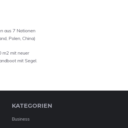
en aus 7 Nationen
nd, Polen, China)
0 m2 mit neuer
andboot mit Segel.
KATEGORIEN
Business