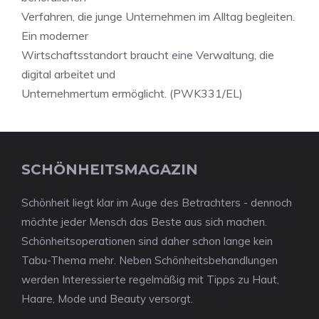
Verfahren, die junge Unternehmen im Alltag begleiten.
Ein moderner
Wirtschaftsstandort braucht eine Verwaltung, die
digital arbeitet und
Unternehmertum ermöglicht. (PWK331/EL)
SCHÖNHEITSMAGAZIN
Schönheit liegt klar im Auge des Betrachters - dennoch
möchte jeder Mensch das Beste aus sich machen.
Schönheitsoperationen sind daher schon lange kein
Tabu-Thema mehr. Neben Schönheitsbehandlungen
werden Interessierte regelmäßig mit Tipps zu Haut,
Haare, Mode und Beauty versorgt.