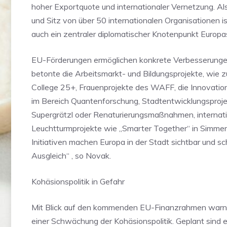
hoher Exportquote und internationaler Vernetzung. 
und Sitz von über 50 internationalen Organisationen is
auch ein zentraler diplomatischer Knotenpunkt Europa
EU-Förderungen ermöglichen konkrete Verbesserunge
betonte die Arbeitsmarkt- und Bildungsprojekte, wie z
College 25+, Frauenprojekte des WAFF, die Innovatio
im Bereich Quantenforschung, Stadtentwicklungsproj
Supergrätzl oder Renaturierungsmaßnahmen, internat
Leuchtturmprojekte wie „Smarter Together“ in Simmer
Initiativen machen Europa in der Stadt sichtbar und s
Ausgleich“ , so Novak.
Kohäsionspolitik in Gefahr
Mit Blick auf den kommenden EU-Finanzrahmen warn
einer Schwächung der Kohäsionspolitik. Geplant sind 