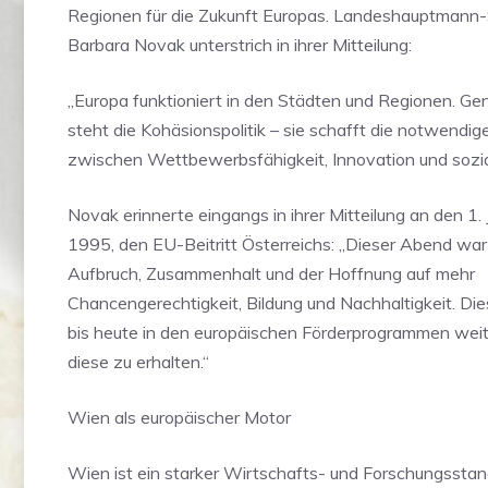
Regionen für die Zukunft Europas. Landeshauptmann-S
Barbara Novak unterstrich in ihrer Mitteilung:
„Europa funktioniert in den Städten und Regionen. Ge
steht die Kohäsionspolitik – sie schafft die notwendi
zwischen Wettbewerbsfähigkeit, Innovation und soz
Novak erinnerte eingangs in ihrer Mitteilung an den 1.
1995, den EU-Beitritt Österreichs: „Dieser Abend wa
Aufbruch, Zusammenhalt und der Hoffnung auf mehr
Chancengerechtigkeit, Bildung und Nachhaltigkeit. Dies
bis heute in den europäischen Förderprogrammen weite
diese zu erhalten.“
Wien als europäischer Motor
Wien ist ein starker Wirtschafts- und Forschungsstan