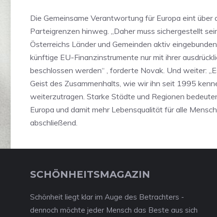
Die Gemeinsame Verantwortung für Europa eint über 
Parteigrenzen hinweg. „Daher muss sichergestellt sei
Österreichs Länder und Gemeinden aktiv eingebunde
künftige EU-Finanzinstrumente nur mit ihrer ausdrück
beschlossen werden“ , forderte Novak. Und weiter: „E
Geist des Zusammenhalts, wie wir ihn seit 1995 kenn
weiterzutragen. Starke Städte und Regionen bedeuten
Europa und damit mehr Lebensqualität für alle Mensch
abschließend.
SCHÖNHEITSMAGAZIN
Schönheit liegt klar im Auge des Betrachters -
dennoch möchte jeder Mensch das Beste aus sich