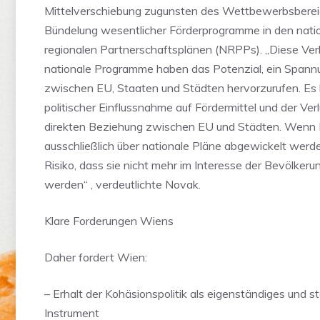
Mittelverschiebung zugunsten des Wettbewerbsberei
Bündelung wesentlicher Förderprogramme in den nati
regionalen Partnerschaftsplänen (NRPPs). „Diese Ver
nationale Programme haben das Potenzial, ein Spann
zwischen EU, Staaten und Städten hervorzurufen. Es 
politischer Einflussnahme auf Fördermittel und der Verl
direkten Beziehung zwischen EU und Städten. Wenn
ausschließlich über nationale Pläne abgewickelt werd
Risiko, dass sie nicht mehr im Interesse der Bevölkeru
werden“ , verdeutlichte Novak.
Klare Forderungen Wiens
Daher fordert Wien:
– Erhalt der Kohäsionspolitik als eigenständiges und s
Instrument