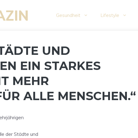
AZIN
Gesundheit
Lifestyle
STÄDTE UND
EN EIN STARKES
IT MEHR
FÜR ALLE MENSCHEN.“
ehrjährigen
le der Städte und