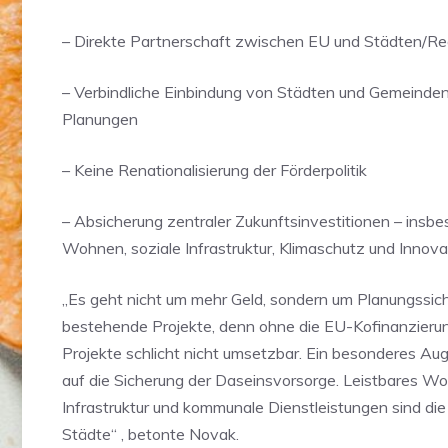
– Direkte Partnerschaft zwischen EU und Städten/R
– Verbindliche Einbindung von Städten und Gemeinden 
Planungen
– Keine Renationalisierung der Förderpolitik
– Absicherung zentraler Zukunftsinvestitionen – insbe
Wohnen, soziale Infrastruktur, Klimaschutz und Innova
„Es geht nicht um mehr Geld, sondern um Planungssich
bestehende Projekte, denn ohne die EU-Kofinanzierun
Projekte schlicht nicht umsetzbar. Ein besonderes A
auf die Sicherung der Daseinsvorsorge. Leistbares W
Infrastruktur und kommunale Dienstleistungen sind di
Städte“ , betonte Novak.