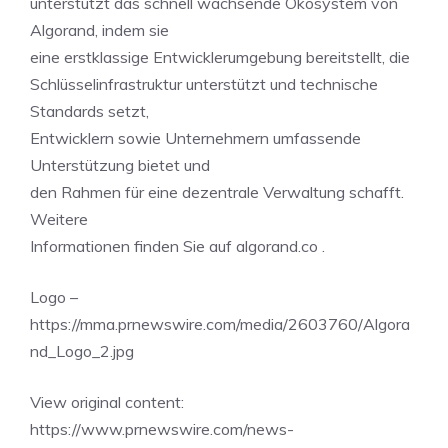
unterstützt das schnell wachsende Ökosystem von
Algorand, indem sie
eine erstklassige Entwicklerumgebung bereitstellt, die
Schlüsselinfrastruktur unterstützt und technische
Standards setzt,
Entwicklern sowie Unternehmern umfassende
Unterstützung bietet und
den Rahmen für eine dezentrale Verwaltung schafft.
Weitere
Informationen finden Sie auf algorand.co .
Logo –
https://mma.prnewswire.com/media/2603760/Algora
nd_Logo_2.jpg
View original content:
https://www.prnewswire.com/news-