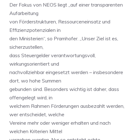
Der Fokus von NEOS liegt „auf einer transparenten
Aufarbeitung
von Förderstrukturen, Ressourceneinsatz und
Effizienzpotenzialen in
den Ministerien“, so Pramhofer. „Unser Ziel ist es,
sicherzustellen,
dass Steuergelder verantwortungsvoll,
wirkungsorientiert und
nachvollziehbar eingesetzt werden – insbesondere
dort, wo hohe Summen
gebunden sind. Besonders wichtig ist daher, dass
offengelegt wird, in
welchem Rahmen Förderungen ausbezahlt werden,
wer entscheidet, welche
Vereine mehr oder weniger erhalten und nach
welchen Kriterien Mittel
vergeben werden. Nur so entsteht echte