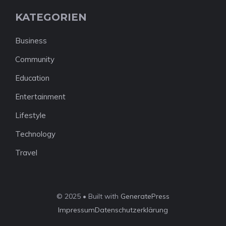
KATEGORIEN
Business
Community
Education
Entertainment
Lifestyle
Technology
Travel
© 2025 • Built with
GeneratePress
Impressum
Datenschutzerklärung