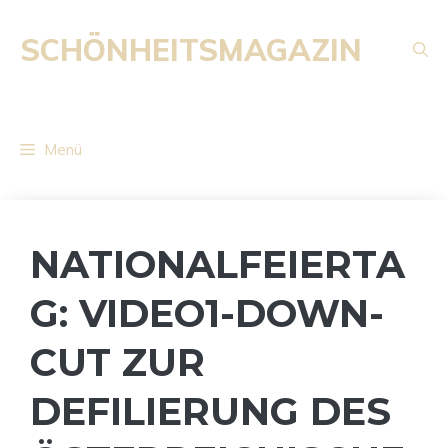
Zum
Inhalt
SCHÖNHEITSMAGAZIN
springen
Menü
NATIONALFEIERTA
G: VIDEO1-DOWN-
CUT ZUR
DEFILIERUNG DES