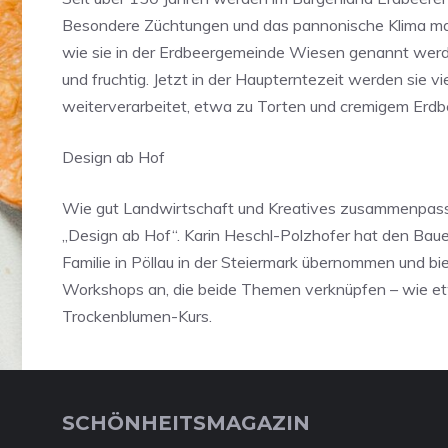
Besondere Züchtungen und das pannonische Klima ma
wie sie in der Erdbeergemeinde Wiesen genannt wer
und fruchtig. Jetzt in der Haupterntezeit werden sie vie
weiterverarbeitet, etwa zu Torten und cremigem Erdbe
Design ab Hof
Wie gut Landwirtschaft und Kreatives zusammenpass
„Design ab Hof“. Karin Heschl-Polzhofer hat den Baue
Familie in Pöllau in der Steiermark übernommen und bie
Workshops an, die beide Themen verknüpfen – wie e
Trockenblumen-Kurs.
SCHÖNHEITSMAGAZIN