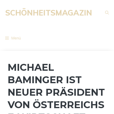
Zum
Inhalt
SCHÖNHEITSMAGAZIN
springen
Menü
MICHAEL
BAMINGER IST
NEUER PRÄSIDENT
VON ÖSTERREICHS