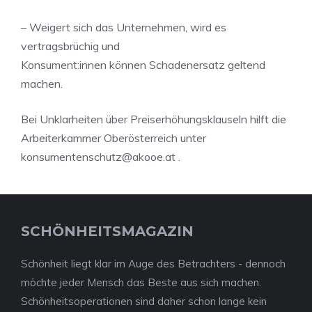
– Weigert sich das Unternehmen, wird es
vertragsbrüchig und
Konsument:innen können Schadenersatz geltend
machen.
Bei Unklarheiten über Preiserhöhungsklauseln hilft die
Arbeiterkammer Oberösterreich unter
konsumentenschutz@akooe.at
.
SCHÖNHEITSMAGAZIN
Schönheit liegt klar im Auge des Betrachters - dennoch
möchte jeder Mensch das Beste aus sich machen.
Schönheitsoperationen sind daher schon lange kein