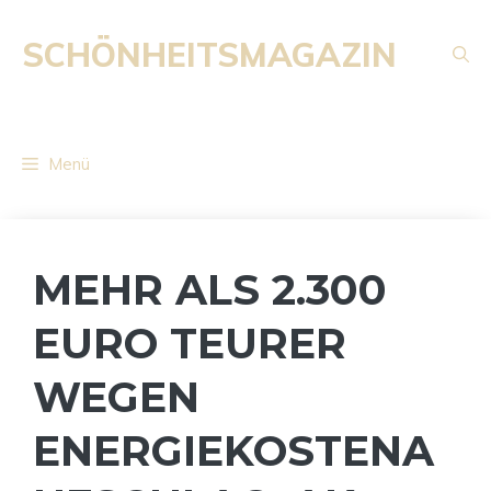
Zum
Inhalt
SCHÖNHEITSMAGAZIN
springen
Menü
MEHR ALS 2.300
EURO TEURER
WEGEN
ENERGIEKOSTENA