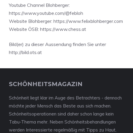
Youtube Channel Blohberger:
https://www.youtube.com/@febloh
Website Blohberger: https://www.felixblohberger.com
Website ÖSB: https://www.chess.at
Bild(er) zu dieser Aussendung finden Sie unter
http://bild.ots.at
SCHÖNHEITSMAGAZIN
Schönheit liegt klar im Auge des Betrachters - dennoch
möchte jeder Mensch das Beste aus sich machen.
Schönheitsoperationen sind daher schon lange kein
Tabu-Thema mehr. Neben Schönheitsbehandlungen
werden Interessierte regelmäßig mit Tipps zu Haut,