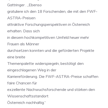
Gattringer . „Ebenso
gratuliere ich den 18 Forschenden, die mit den FWF-
ASTRA-Preisen
attraktive Forschungsperspektiven in Österreich
erhalten. Dass sich
in diesem hochkompetitiven Umfeld heuer mehr
Frauen als Männer
durchsetzen konnten und die geförderten Projekte
eine breite
Themenpalette widerspiegeln, bestätigt den
eingeschlagenen Weg in der
Karriereförderung. Die FWF-ASTRA-Preise schaffen
faire Chancen für
exzellente Nachwuchsforschende und stärken den
Wissenschaftsstandort
Österreich nachhaltig.“