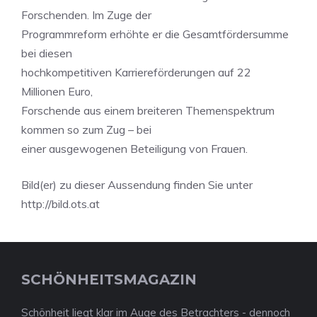
Forschenden. Im Zuge der
Programmreform erhöhte er die Gesamtfördersumme
bei diesen
hochkompetitiven Karriereförderungen auf 22
Millionen Euro,
Forschende aus einem breiteren Themenspektrum
kommen so zum Zug – bei
einer ausgewogenen Beteiligung von Frauen.
Bild(er) zu dieser Aussendung finden Sie unter
http://bild.ots.at
SCHÖNHEITSMAGAZIN
Schönheit liegt klar im Auge des Betrachters - dennoch