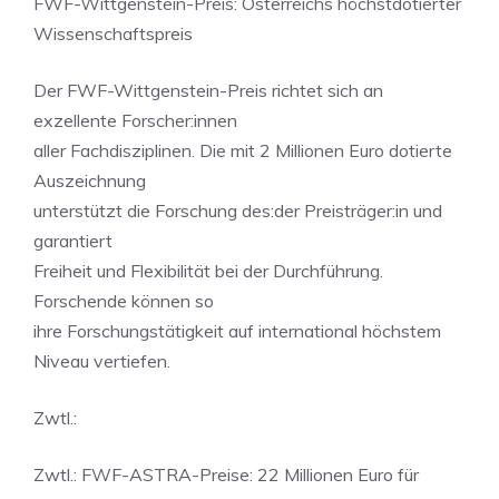
FWF-Wittgenstein-Preis: Österreichs höchstdotierter
Wissenschaftspreis
Der FWF-Wittgenstein-Preis richtet sich an
exzellente Forscher:innen
aller Fachdisziplinen. Die mit 2 Millionen Euro dotierte
Auszeichnung
unterstützt die Forschung des:der Preisträger:in und
garantiert
Freiheit und Flexibilität bei der Durchführung.
Forschende können so
ihre Forschungstätigkeit auf international höchstem
Niveau vertiefen.
Zwtl.:
Zwtl.: FWF-ASTRA-Preise: 22 Millionen Euro für