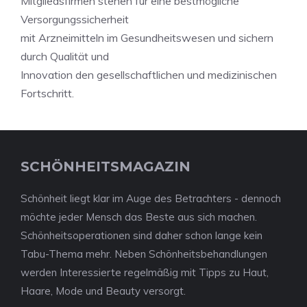
Mitgliedsfirmen stehen für eine bestmögliche
Versorgungssicherheit
mit Arzneimitteln im Gesundheitswesen und sichern
durch Qualität und
Innovation den gesellschaftlichen und medizinischen
Fortschritt.
SCHÖNHEITSMAGAZIN
Schönheit liegt klar im Auge des Betrachters - dennoch
möchte jeder Mensch das Beste aus sich machen.
Schönheitsoperationen sind daher schon lange kein
Tabu-Thema mehr. Neben Schönheitsbehandlungen
werden Interessierte regelmäßig mit Tipps zu Haut,
Haare, Mode und Beauty versorgt.