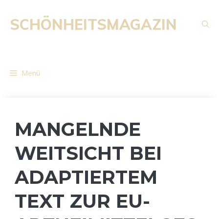
Zum
Inhalt
SCHÖNHEITSMAGAZIN
springen
Menü
MANGELNDE
WEITSICHT BEI
ADAPTIERTEM
TEXT ZUR EU-