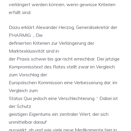
verlängert werden können, wenn gewisse Kriterien
erfüllt sind.
Dazu erklärt Alexander Herzog, Generalsekretär der
PHARMIG: „ Die
definierten Kriterien zur Verlängerung der
Marktexklusivität sind in
der Praxis schwer bis gar nicht erreichbar. Der jetzige
Kompromisstext des Rates stellt zwar im Vergleich
zum Vorschlag der
Europäischen Kommission eine Verbesserung dar, im
Vergleich zum
Status Quo jedoch eine Verschlechterung. “ Dabei ist
der Schutz
geistigen Eigentums ein zentraler Wert, der sich
unmittelbar darauf
auswirkt, ob und wie viele neue Medikamente hier in