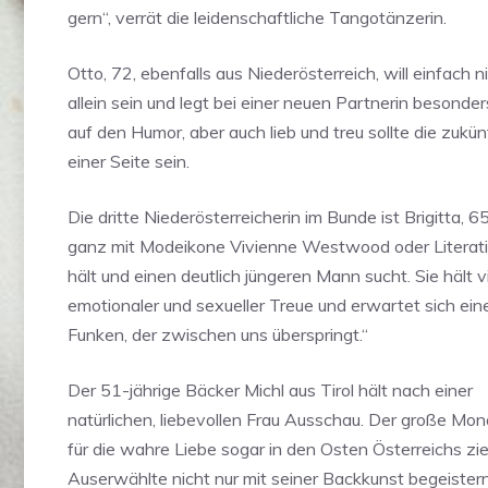
gern“, verrät die leidenschaftliche Tangotänzerin.
Otto, 72, ebenfalls aus Niederösterreich, will einfach 
allein sein und legt bei einer neuen Partnerin besonder
auf den Humor, aber auch lieb und treu sollte die zukün
einer Seite sein.
Die dritte Niederösterreicherin im Bunde ist Brigitta, 65
ganz mit Modeikone Vivienne Westwood oder Literati
hält und einen deutlich jüngeren Mann sucht. Sie hält v
emotionaler und sexueller Treue und erwartet sich ei
Funken, der zwischen uns überspringt.“
Der 51-jährige Bäcker Michl aus Tirol hält nach einer
natürlichen, liebevollen Frau Ausschau. Der große Mo
für die wahre Liebe sogar in den Osten Österreichs zi
Auserwählte nicht nur mit seiner Backkunst begeistern