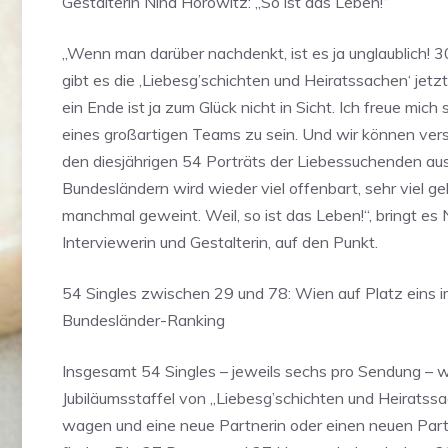
Gestalterin Nina Horowitz: „So ist das Leben!“
„Wenn man darüber nachdenkt, ist es ja unglaublich! 3
gibt es die ,Liebesg’schichten und Heiratssachen‘ jetz
ein Ende ist ja zum Glück nicht in Sicht. Ich freue mich s
eines großartigen Teams zu sein. Und wir können ver
den diesjährigen 54 Porträts der Liebessuchenden aus
Bundesländern wird wieder viel offenbart, sehr viel ge
manchmal geweint. Weil, so ist das Leben!“, bringt es
Interviewerin und Gestalterin, auf den Punkt.
54 Singles zwischen 29 und 78: Wien auf Platz eins 
Bundesländer-Ranking
Insgesamt 54 Singles – jeweils sechs pro Sendung – wo
Jubiläumsstaffel von „Liebesg’schichten und Heiratssa
wagen und eine neue Partnerin oder einen neuen Part