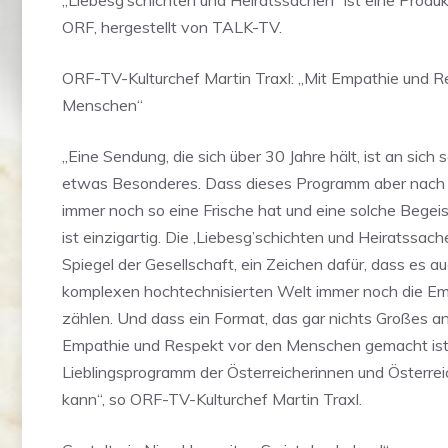
„Liebesg’schichten und Heiratssachen“ ist eine Produk
ORF, hergestellt von TALK-TV.
ORF-TV-Kulturchef Martin Traxl: „Mit Empathie und R
Menschen“
„Eine Sendung, die sich über 30 Jahre hält, ist an sich 
etwas Besonderes. Dass dieses Programm aber nach 
immer noch so eine Frische hat und eine solche Begeis
ist einzigartig. Die ‚Liebesg’schichten und Heiratssache
Spiegel der Gesellschaft, ein Zeichen dafür, dass es au
komplexen hochtechnisierten Welt immer noch die Emo
zählen. Und dass ein Format, das gar nichts Großes an
Empathie und Respekt vor den Menschen gemacht ist
Lieblingsprogramm der Österreicherinnen und Österre
kann“, so ORF-TV-Kulturchef Martin Traxl.