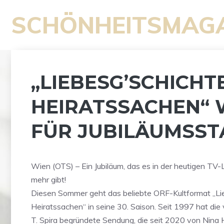
Zum
SCHÖNHEITSMAG
Inhalt
springen
„LIEBESG’SCHICHT
HEIRATSSACHEN“ 
FÜR JUBILÄUMSSTA
Wien (OTS) – Ein Jubiläum, das es in der heutigen TV
mehr gibt!
Diesen Sommer geht das beliebte ORF-Kultformat „Li
Heiratssachen“ in seine 30. Saison. Seit 1997 hat die
T. Spira begründete Sendung, die seit 2020 von Nina