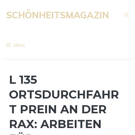
Zum
Inhalt
SCHÖNHEITSMAGAZIN
springen
Menü
L 135
ORTSDURCHFAHR
T PREIN AN DER
RAX: ARBEITEN