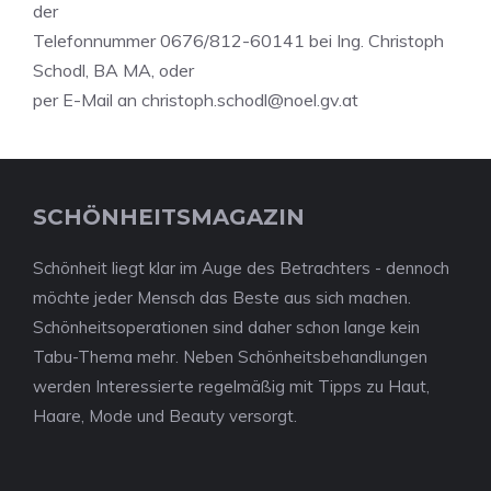
der
Telefonnummer 0676/812-60141 bei Ing. Christoph
Schodl, BA MA, oder
per E-Mail an
christoph.schodl@noel.gv.at
SCHÖNHEITSMAGAZIN
Schönheit liegt klar im Auge des Betrachters - dennoch
möchte jeder Mensch das Beste aus sich machen.
Schönheitsoperationen sind daher schon lange kein
Tabu-Thema mehr. Neben Schönheitsbehandlungen
werden Interessierte regelmäßig mit Tipps zu Haut,
Haare, Mode und Beauty versorgt.