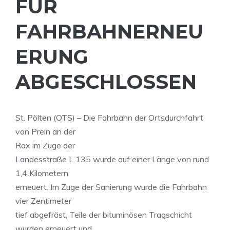
FÜR
FAHRBAHNERNEU
ERUNG
ABGESCHLOSSEN
St. Pölten (OTS) – Die Fahrbahn der Ortsdurchfahrt
von Prein an der
Rax im Zuge der
Landesstraße L 135 wurde auf einer Länge von rund
1,4 Kilometern
erneuert. Im Zuge der Sanierung wurde die Fahrbahn
vier Zentimeter
tief abgefräst, Teile der bituminösen Tragschicht
wurden erneuert und