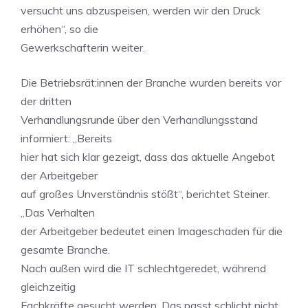
versucht uns abzuspeisen, werden wir den Druck
erhöhen“, so die
Gewerkschafterin weiter.
Die Betriebsrät:innen der Branche wurden bereits vor
der dritten
Verhandlungsrunde über den Verhandlungsstand
informiert: „Bereits
hier hat sich klar gezeigt, dass das aktuelle Angebot
der Arbeitgeber
auf großes Unverständnis stößt“, berichtet Steiner.
„Das Verhalten
der Arbeitgeber bedeutet einen Imageschaden für die
gesamte Branche.
Nach außen wird die IT schlechtgeredet, während
gleichzeitig
Fachkräfte gesucht werden. Das passt schlicht nicht