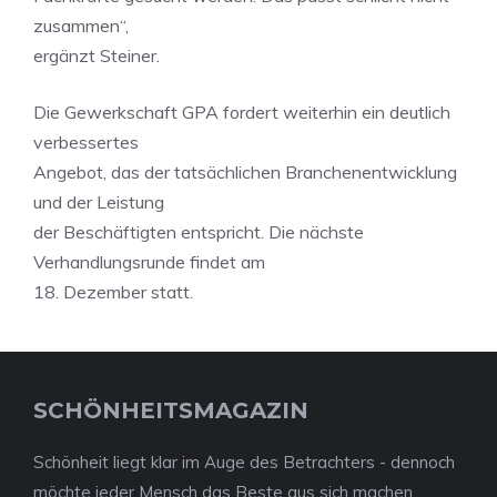
zusammen“,
ergänzt Steiner.
Die Gewerkschaft GPA fordert weiterhin ein deutlich
verbessertes
Angebot, das der tatsächlichen Branchenentwicklung
und der Leistung
der Beschäftigten entspricht. Die nächste
Verhandlungsrunde findet am
18. Dezember statt.
SCHÖNHEITSMAGAZIN
Schönheit liegt klar im Auge des Betrachters - dennoch
möchte jeder Mensch das Beste aus sich machen.