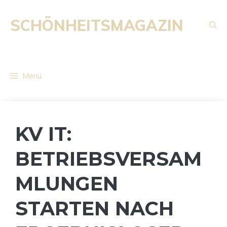
Zum
Inhalt
SCHÖNHEITSMAGAZIN
springen
Menü
KV IT:
BETRIEBSVERSAM
MLUNGEN
STARTEN NACH