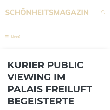
Zum
Inhalt
SCHÖNHEITSMAGAZIN
springen
Menü
KURIER PUBLIC
VIEWING IM
PALAIS FREILUFT
BEGEISTERTE