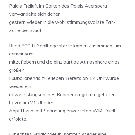
Palais Freiluft im Garten des Palais Auersperg
verwandelte sich daher
gestern wieder in die wohl stimmungsvollste Fan-
Zone der Stadt.
Rund 800 Fußballbegeisterte kamen zusammen, um
gemeinsam
mitzufiebern und die einzigartige Atmosphäre eines
großen
Fußballabends zu erleben. Bereits ab 17 Uhr wurde
wieder ein
abwechslungsreiches Rahmenprogramm geboten,
bevor um 21 Uhr der
Anpfiff zum mit Spannung erwarteten WM-Duell
erfolgte.
Für echtes Stadiongefühl sorgten wieder eine