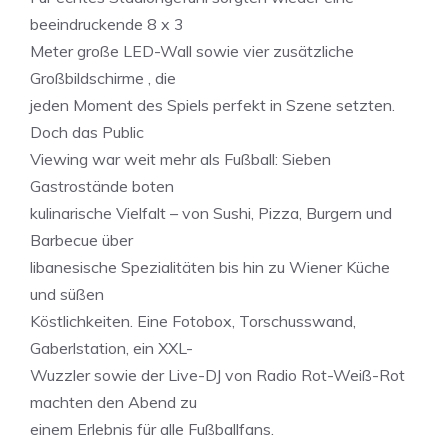
beeindruckende 8 x 3
Meter große LED-Wall sowie vier zusätzliche
Großbildschirme , die
jeden Moment des Spiels perfekt in Szene setzten.
Doch das Public
Viewing war weit mehr als Fußball: Sieben
Gastrostände boten
kulinarische Vielfalt – von Sushi, Pizza, Burgern und
Barbecue über
libanesische Spezialitäten bis hin zu Wiener Küche
und süßen
Köstlichkeiten. Eine Fotobox, Torschusswand,
Gaberlstation, ein XXL-
Wuzzler sowie der Live-DJ von Radio Rot-Weiß-Rot
machten den Abend zu
einem Erlebnis für alle Fußballfans.