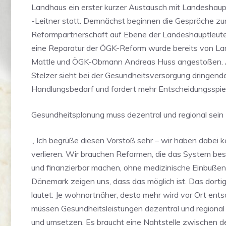
Landhaus ein erster kurzer Austausch mit Landeshaup
-Leitner statt. Demnächst beginnen die Gespräche zu
Reformpartnerschaft auf Ebene der Landeshauptleute
eine Reparatur der ÖGK-Reform wurde bereits von 
Mattle und ÖGK-Obmann Andreas Huss angestoßen.
Stelzer sieht bei der Gesundheitsversorgung dringend
Handlungsbedarf und fordert mehr Entscheidungsspiel
Gesundheitsplanung muss dezentral und regional sein
„ Ich begrüße diesen Vorstoß sehr – wir haben dabei k
verlieren. Wir brauchen Reformen, die das System bes
und finanzierbar machen, ohne medizinische Einbußen
Dänemark zeigen uns, dass das möglich ist. Das dortig
lautet: Je wohnortnäher, desto mehr wird vor Ort ents
müssen Gesundheitsleistungen dezentral und regional 
und umsetzen. Es braucht eine Nahtstelle zwischen d