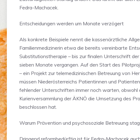
Fedra-Machacek.
Entscheidungen werden um Monate verzögert
Als konkrete Beispiele nennt die kassenärztliche Allg
Familienmedizinerin etwa die bereits vereinbarte Ents
Substitutionstherapie – bis zur finalen Unterschrift de
sieben Monate vergangen. Auf den Start des Pilotproj
– ein Projekt zur telemedizinischen Betreuung von Her
müssen Niederösterreichs Patientinnen und Patienten
fehlender Unterschriften immer noch warten, obwohl 
Kurienversammlung der ÄKNÖ die Umsetzung des Proje
beschlossen hat.
Warum Prävention und psychosoziale Betreuung stag
Dringend reformbedürftig ist für Fedra-Machacek auch 