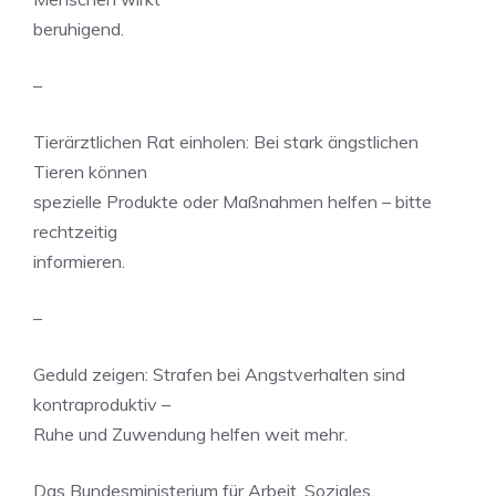
beruhigend.
–
Tierärztlichen Rat einholen: Bei stark ängstlichen
Tieren können
spezielle Produkte oder Maßnahmen helfen – bitte
rechtzeitig
informieren.
–
Geduld zeigen: Strafen bei Angstverhalten sind
kontraproduktiv –
Ruhe und Zuwendung helfen weit mehr.
Das Bundesministerium für Arbeit, Soziales,