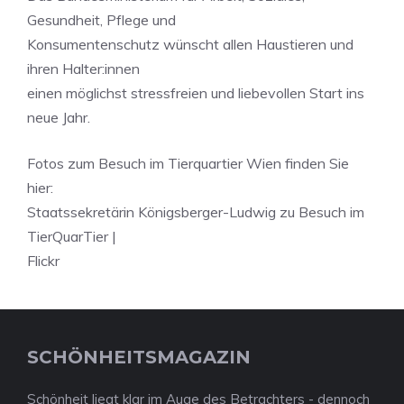
Gesundheit, Pflege und
Konsumentenschutz wünscht allen Haustieren und
ihren Halter:innen
einen möglichst stressfreien und liebevollen Start ins
neue Jahr.
Fotos zum Besuch im Tierquartier Wien finden Sie
hier:
Staatssekretärin Königsberger-Ludwig zu Besuch im
TierQuarTier |
Flickr
SCHÖNHEITSMAGAZIN
Schönheit liegt klar im Auge des Betrachters - dennoch