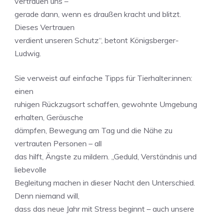
vertrauen uns –
gerade dann, wenn es draußen kracht und blitzt.
Dieses Vertrauen
verdient unseren Schutz“, betont Königsberger-
Ludwig.
Sie verweist auf einfache Tipps für Tierhalter:innen:
einen
ruhigen Rückzugsort schaffen, gewohnte Umgebung
erhalten, Geräusche
dämpfen, Bewegung am Tag und die Nähe zu
vertrauten Personen – all
das hilft, Ängste zu mildern. „Geduld, Verständnis und
liebevolle
Begleitung machen in dieser Nacht den Unterschied.
Denn niemand will,
dass das neue Jahr mit Stress beginnt – auch unsere