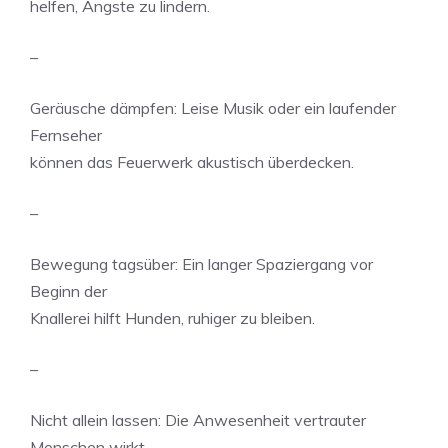
helfen, Ängste zu lindern.
–
Geräusche dämpfen: Leise Musik oder ein laufender
Fernseher
können das Feuerwerk akustisch überdecken.
–
Bewegung tagsüber: Ein langer Spaziergang vor
Beginn der
Knallerei hilft Hunden, ruhiger zu bleiben.
–
Nicht allein lassen: Die Anwesenheit vertrauter
Menschen wirkt