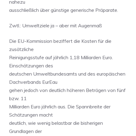
nahezu
ausschließlich über günstige generische Präparate.
Zwtl.: Umweltziele ja – aber mit Augenmaß
Die EU-Kommission beziffert die Kosten für die
zusätzliche
Reinigungsstufe auf jährlich 1,18 Milliarden Euro.
Einschätzungen des
deutschen Umweltbundesamts und des europäischen
Dachverbands EurEau
gehen jedoch von deutlich höheren Beträgen von fünf
bzw. 11
Milliarden Euro jährlich aus. Die Spannbreite der
Schätzungen macht
deutlich, wie wenig belastbar die bisherigen
Grundlagen der