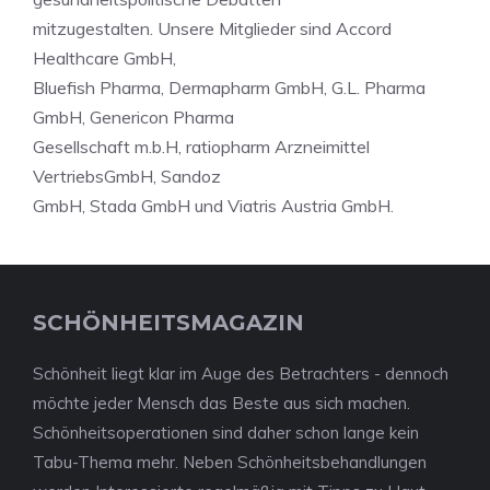
mitzugestalten. Unsere Mitglieder sind Accord
Healthcare GmbH,
Bluefish Pharma, Dermapharm GmbH, G.L. Pharma
GmbH, Genericon Pharma
Gesellschaft m.b.H, ratiopharm Arzneimittel
VertriebsGmbH, Sandoz
GmbH, Stada GmbH und Viatris Austria GmbH.
SCHÖNHEITSMAGAZIN
Schönheit liegt klar im Auge des Betrachters - dennoch
möchte jeder Mensch das Beste aus sich machen.
Schönheitsoperationen sind daher schon lange kein
Tabu-Thema mehr. Neben Schönheitsbehandlungen