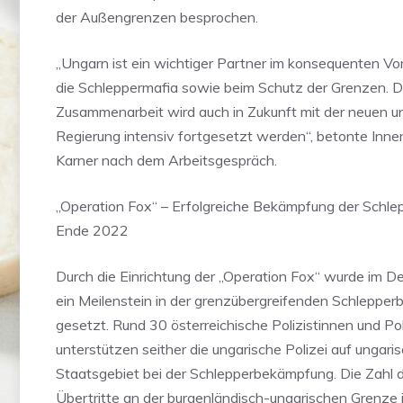
der Außengrenzen besprochen.
„Ungarn ist ein wichtiger Partner im konsequenten V
die Schleppermafia sowie beim Schutz der Grenzen. 
Zusammenarbeit wird auch in Zukunft mit der neuen u
Regierung intensiv fortgesetzt werden“, betonte Inne
Karner nach dem Arbeitsgespräch.
„Operation Fox“ – Erfolgreiche Bekämpfung der Schlep
Ende 2022
Durch die Einrichtung der „Operation Fox“ wurde im
ein Meilenstein in der grenzübergreifenden Schleppe
gesetzt. Rund 30 österreichische Polizistinnen und Pol
unterstützen seither die ungarische Polizei auf ungar
Staatsgebiet bei der Schlepperbekämpfung. Die Zahl de
Übertritte an der burgenländisch-ungarischen Grenze i