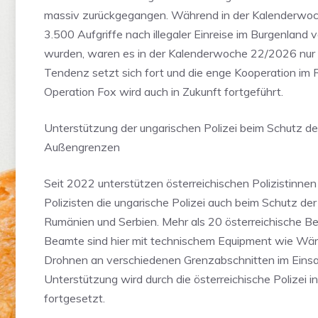
massiv zurückgegangen. Während in der Kalenderwo
3.500 Aufgriffe nach illegaler Einreise im Burgenland 
wurden, waren es in der Kalenderwoche 22/2026 nur 1
Tendenz setzt sich fort und die enge Kooperation im
Operation Fox wird auch in Zukunft fortgeführt.
Unterstützung der ungarischen Polizei beim Schutz de
Außengrenzen
Seit 2022 unterstützen österreichischen Polizistinnen
Polizisten die ungarische Polizei auch beim Schutz de
Rumänien und Serbien. Mehr als 20 österreichische B
Beamte sind hier mit technischem Equipment wie Wä
Drohnen an verschiedenen Grenzabschnitten im Einsa
Unterstützung wird durch die österreichische Polizei i
fortgesetzt.