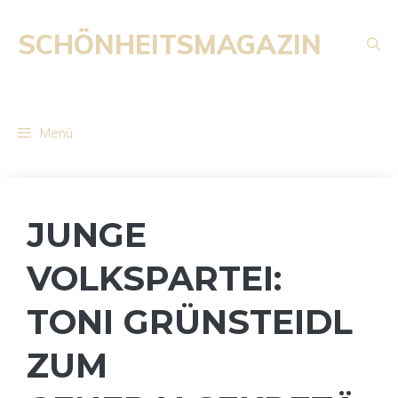
Zum
Inhalt
SCHÖNHEITSMAGAZIN
springen
Menü
JUNGE
VOLKSPARTEI:
TONI GRÜNSTEIDL
ZUM