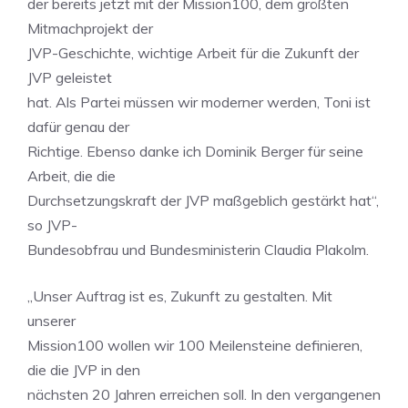
der bereits jetzt mit der Mission100, dem größten
Mitmachprojekt der
JVP-Geschichte, wichtige Arbeit für die Zukunft der
JVP geleistet
hat. Als Partei müssen wir moderner werden, Toni ist
dafür genau der
Richtige. Ebenso danke ich Dominik Berger für seine
Arbeit, die die
Durchsetzungskraft der JVP maßgeblich gestärkt hat“,
so JVP-
Bundesobfrau und Bundesministerin Claudia Plakolm.
„Unser Auftrag ist es, Zukunft zu gestalten. Mit
unserer
Mission100 wollen wir 100 Meilensteine definieren,
die die JVP in den
nächsten 20 Jahren erreichen soll. In den vergangenen