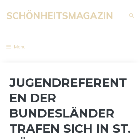
Zum
Inhalt
SCHÖNHEITSMAGAZIN
springen
Menü
JUGENDREFERENT
EN DER
BUNDESLÄNDER
TRAFEN SICH IN ST.