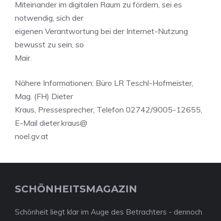
Miteinander im digitalen Raum zu fördern, sei es
notwendig, sich der
eigenen Verantwortung bei der Internet-Nutzung
bewusst zu sein, so
Mair.
Nähere Informationen: Büro LR Teschl-Hofmeister,
Mag. (FH) Dieter
Kraus, Pressesprecher, Telefon 02742/9005-12655,
E-Mail dieter.kraus@
noel.gv.at
SCHÖNHEITSMAGAZIN
Schönheit liegt klar im Auge des Betrachters - dennoch