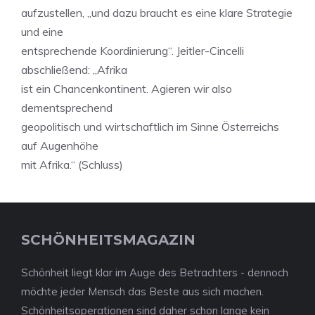
aufzustellen, „und dazu braucht es eine klare Strategie
und eine
entsprechende Koordinierung“. Jeitler-Cincelli
abschließend: „Afrika
ist ein Chancenkontinent. Agieren wir also
dementsprechend
geopolitisch und wirtschaftlich im Sinne Österreichs
auf Augenhöhe
mit Afrika.“ (Schluss)
SCHÖNHEITSMAGAZIN
Schönheit liegt klar im Auge des Betrachters - dennoch
möchte jeder Mensch das Beste aus sich machen.
Schönheitsoperationen sind daher schon lange kein