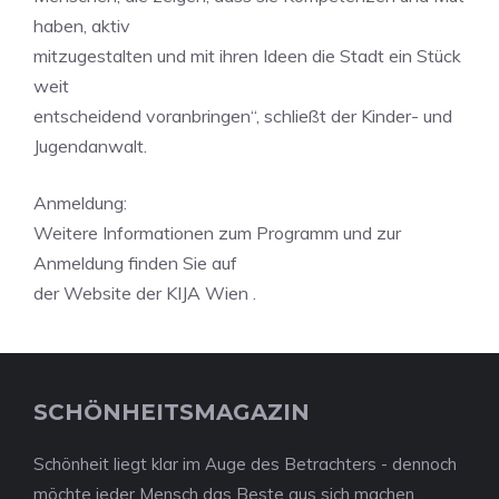
haben, aktiv
mitzugestalten und mit ihren Ideen die Stadt ein Stück
weit
entscheidend voranbringen“, schließt der Kinder- und
Jugendanwalt.
Anmeldung:
Weitere Informationen zum Programm und zur
Anmeldung finden Sie auf
der Website der KIJA Wien .
SCHÖNHEITSMAGAZIN
Schönheit liegt klar im Auge des Betrachters - dennoch
möchte jeder Mensch das Beste aus sich machen.