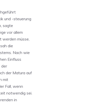
chgeführt
ik und -steuerung
n, sagte
ige vor allem
gt werden müsse,
 sah die
systems. Nach wie
chen Einfluss
 der
ach der Matura auf
n mit
er Fall, wenn
eit notwendig sei.
erenden in