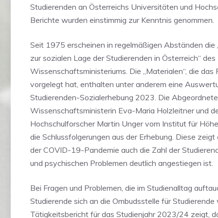
Studierenden an Österreichs Universitäten und Hochs
Berichte wurden einstimmig zur Kenntnis genommen.
Seit 1975 erscheinen in regelmäßigen Abständen die 
zur sozialen Lage der Studierenden in Österreich“ des
Wissenschaftsministeriums. Die „Materialen“, die das
vorgelegt hat, enthalten unter anderem eine Auswert
Studierenden-Sozialerhebung 2023. Die Abgeordneten
Wissenschaftsministerin Eva-Maria Holzleitner und 
Hochschulforscher Martin Unger vom Institut für Höhe
die Schlussfolgerungen aus der Erhebung. Diese zeigt
der COVID-19-Pandemie auch die Zahl der Studierende
und psychischen Problemen deutlich angestiegen ist.
Bei Fragen und Problemen, die im Studienalltag aufta
Studierende sich an die Ombudsstelle für Studierende
Tätigkeitsbericht für das Studienjahr 2023/24 zeigt, 