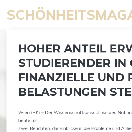
Zum
SCHÖNHEITSMAG
Inhalt
springen
HOHER ANTEIL ER
STUDIERENDER IN 
FINANZIELLE UND 
BELASTUNGEN STE
Wien (PK) – Der Wissenschaftsausschuss des Nationa
heute mit
zwei Berichten, die Einblicke in die Probleme und Anli