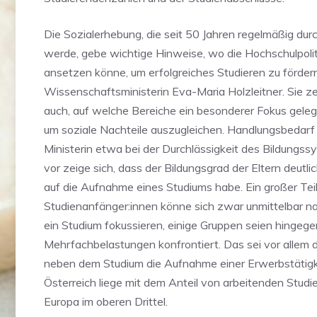
Die Sozialerhebung, die seit 50 Jahren regelmäßig dur
werde, gebe wichtige Hinweise, wo die Hochschulpolit
ansetzen könne, um erfolgreiches Studieren zu förder
Wissenschaftsministerin Eva-Maria Holzleitner. Sie ze
auch, auf welche Bereiche ein besonderer Fokus gele
um soziale Nachteile auszugleichen. Handlungsbedarf
Ministerin etwa bei der Durchlässigkeit des Bildungs
vor zeige sich, dass der Bildungsgrad der Eltern deutli
auf die Aufnahme eines Studiums habe. Ein großer Teil
Studienanfänger:innen könne sich zwar unmittelbar n
ein Studium fokussieren, einige Gruppen seien hingege
Mehrfachbelastungen konfrontiert. Das sei vor allem d
neben dem Studium die Aufnahme einer Erwerbstätigk
Österreich liege mit dem Anteil von arbeitenden Studi
Europa im oberen Drittel.