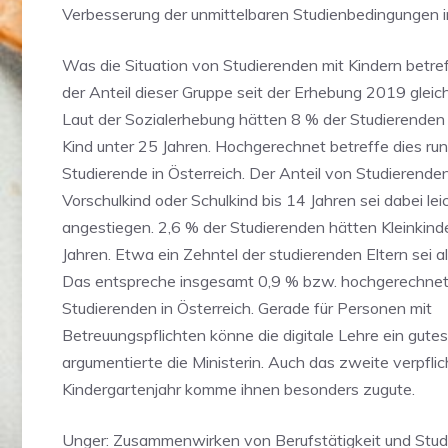
Verbesserung der unmittelbaren Studienbedingungen i
Was die Situation von Studierenden mit Kindern betref
der Anteil dieser Gruppe seit der Erhebung 2019 gleic
Laut der Sozialerhebung hätten 8 % der Studierenden
Kind unter 25 Jahren. Hochgerechnet betreffe dies ru
Studierende in Österreich. Der Anteil von Studierenden
Vorschulkind oder Schulkind bis 14 Jahren sei dabei lei
angestiegen. 2,6 % der Studierenden hätten Kleinkinde
Jahren. Etwa ein Zehntel der studierenden Eltern sei al
Das entspreche insgesamt 0,9 % bzw. hochgerechnet 
Studierenden in Österreich. Gerade für Personen mit
Betreuungspflichten könne die digitale Lehre ein gute
argumentierte die Ministerin. Auch das zweite verpfli
Kindergartenjahr komme ihnen besonders zugute.
Unger: Zusammenwirken von Berufstätigkeit und Stud