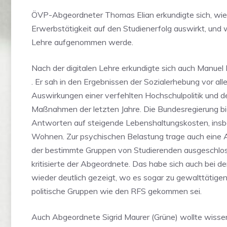
ÖVP-Abgeordneter Thomas Elian erkundigte sich, wie 
Erwerbstätigkeit auf den Studienerfolg auswirkt, und w
Lehre aufgenommen werde.
Nach der digitalen Lehre erkundigte sich auch Manuel 
. Er sah in den Ergebnissen der Sozialerhebung vor all
Auswirkungen einer verfehlten Hochschulpolitik und d
Maßnahmen der letzten Jahre. Die Bundesregierung bi
Antworten auf steigende Lebenshaltungskosten, ins
Wohnen. Zur psychischen Belastung trage auch eine A
der bestimmte Gruppen von Studierenden ausgeschlo
kritisierte der Abgeordnete. Das habe sich auch bei
wieder deutlich gezeigt, wo es sogar zu gewalttätigen
politische Gruppen wie den RFS gekommen sei.
Auch Abgeordnete Sigrid Maurer (Grüne) wollte wisse