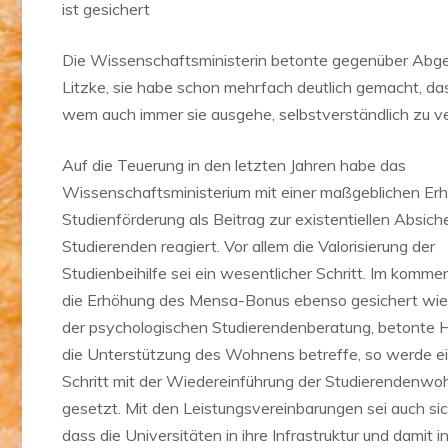
ist gesichert
Die Wissenschaftsministerin betonte gegenüber Ab
Litzke, sie habe schon mehrfach deutlich gemacht, da
wem auch immer sie ausgehe, selbstverständlich zu ver
Auf die Teuerung in den letzten Jahren habe das
Wissenschaftsministerium mit einer maßgeblichen Er
Studienförderung als Beitrag zur existentiellen Absich
Studierenden reagiert. Vor allem die Valorisierung der
Studienbeihilfe sei ein wesentlicher Schritt. Im komm
die Erhöhung des Mensa-Bonus ebenso gesichert wie 
der psychologischen Studierendenberatung, betonte H
die Unterstützung des Wohnens betreffe, so werde ein
Schritt mit der Wiedereinführung der Studierendenw
gesetzt. Mit den Leistungsvereinbarungen sei auch sic
dass die Universitäten in ihre Infrastruktur und damit in