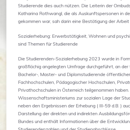
Studierende dies auch nützen. Die Leiterin der Ombud
Katharina Rothwangl, die als Auskunftspersonen in d
gekommen war, sah darin eine Bestätigung der Arbeit i
Sozialerhebung: Erwerbstätigkeit, Wohnen und psych
sind Themen für Studierende
Die Studierenden-Sozialerhebung 2023 wurde in Form
großflächig angelegten Umfrage durchgeführt, an der
Bachelor-, Master- und Diplomstudierende öffentlicher
Fachhochschulen, Pädagogischer Hochschulen, Privatu
Privathochschulen in Österreich teilgenommen haben.
Wissenschaftsministeriums zur sozialen Lage der Stu
neben den Ergebnissen der Erhebung ( III-59 d.B. ) au
Darstellung der direkten und indirekten Ausbildungsf
Bundes und enthält Informationen über die Entwicklun
Studierendenzahlen und der Studienabschlüsse.