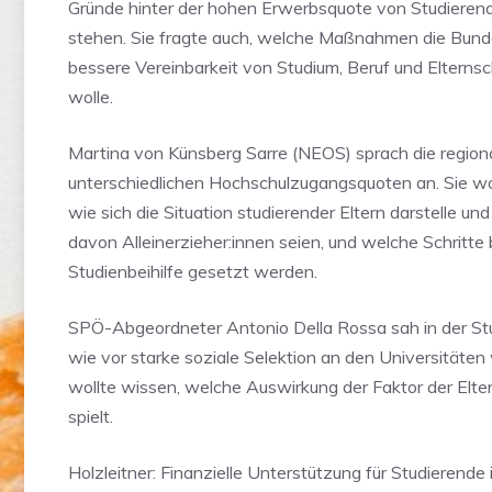
Gründe hinter der hohen Erwerbsquote von Studierend
stehen. Sie fragte auch, welche Maßnahmen die Bunde
bessere Vereinbarkeit von Studium, Beruf und Elterns
wolle.
Martina von Künsberg Sarre (NEOS) sprach die region
unterschiedlichen Hochschulzugangsquoten an. Sie wo
wie sich die Situation studierender Eltern darstelle und
davon Alleinerzieher:innen seien, und welche Schritte 
Studienbeihilfe gesetzt werden.
SPÖ-Abgeordneter Antonio Della Rossa sah in der St
wie vor starke soziale Selektion an den Universitäten 
wollte wissen, welche Auswirkung der Faktor der Elter
spielt.
Holzleitner: Finanzielle Unterstützung für Studierende