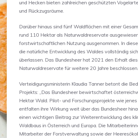
und Hecken bieten zahlreichen geschützten Vogelarte
und Rückzugsräume.
Darüber hinaus sind fünf Waldflächen mit einer Gesa
rund 110 Hektar als Naturwaldreservate ausgewiesen
forstwirtschaftlichen Nutzung ausgenommen. In diese
die natürliche Entwicklung des Waldes vollständig sich
überlassen. Das Bundesheer hat 2021 den Erhalt dies
Naturwaldreservate für weitere 20 Jahre beschlossen
Verteidigungsministerin Klaudia Tanner betont die Be
Projekts: „Das Bundesheer bewirtschaftet österreich
Hektar Wald. Pilot- und Forschungsprojekte wie jenes
entfalten ihre Wirkung weit über das Bundesheer hina
einen wichtigen Beitrag zur Weiterentwicklung des kli
Waldbaus in Österreich und Europa. Die Mitarbeiterin
Mitarbeiter der Forstverwaltung sowie der Heeresökol