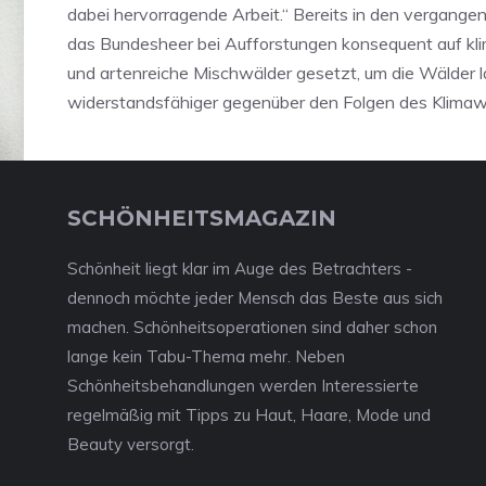
dabei hervorragende Arbeit.“ Bereits in den vergange
das Bundesheer bei Aufforstungen konsequent auf kl
und artenreiche Mischwälder gesetzt, um die Wälder la
widerstandsfähiger gegenüber den Folgen des Klima
SCHÖNHEITSMAGAZIN
Schönheit liegt klar im Auge des Betrachters -
dennoch möchte jeder Mensch das Beste aus sich
machen. Schönheitsoperationen sind daher schon
lange kein Tabu-Thema mehr. Neben
Schönheitsbehandlungen werden Interessierte
regelmäßig mit Tipps zu Haut, Haare, Mode und
Beauty versorgt.