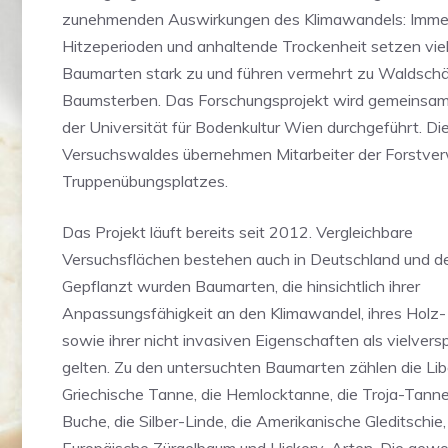
zunehmenden Auswirkungen des Klimawandels: Immer 
Hitzeperioden und anhaltende Trockenheit setzen vie
Baumarten stark zu und führen vermehrt zu Waldsch
Baumsterben. Das Forschungsprojekt wird gemeinsa
der Universität für Bodenkultur Wien durchgeführt. Di
Versuchswaldes übernehmen Mitarbeiter der Forstve
Truppenübungsplatzes.
Das Projekt läuft bereits seit 2012. Vergleichbare
Versuchsflächen bestehen auch in Deutschland und d
Gepflanzt wurden Baumarten, die hinsichtlich ihrer
Anpassungsfähigkeit an den Klimawandel, ihres Holz
sowie ihrer nicht invasiven Eigenschaften als vielver
gelten. Zu den untersuchten Baumarten zählen die Li
Griechische Tanne, die Hemlocktanne, die Troja-Tanne,
Buche, die Silber-Linde, die Amerikanische Gleditschie,