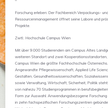
–
Forschung erleben: Der Fachbereich Verpackungs- un
Ressourcenmanagement öffnet seine Labore und präse
Projekte.
Zwtl.: Hochschule Campus Wien
Mit über 9.000 Studierenden am Campus Altes Landgu
weiteren Standort und zwei Kooperationsstandorten, 
Campus Wien die größte Fachhochschule Österreichs
Angewandte Pflegewissenschaft, Applied Life Scienc
Gestalten, Gesundheitswissenschaften, Sozialwissen
sowie Verwaltung, Wirtschaft, Sicherheit, Politik steh
von nahezu 70 Studienprogrammen in berufsbegleitend
Form zur Auswahl. Anwendungsbezogene Forschung u
in zehn fachspezifischen Forschungszentren gebündel