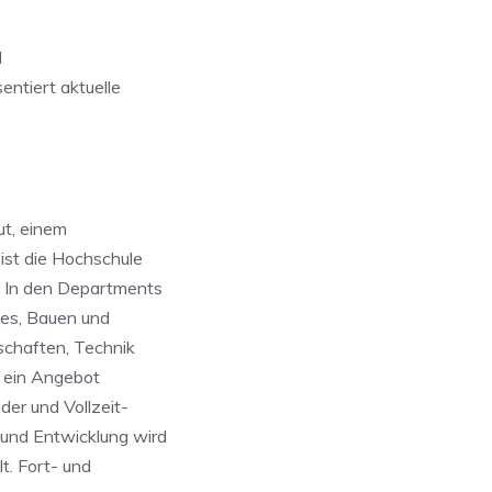
d
ntiert aktuelle
t, einem
ist die Hochschule
. In den Departments
es, Bauen und
schaften, Technik
t ein Angebot
er und Vollzeit-
nd Entwicklung wird
t. Fort- und