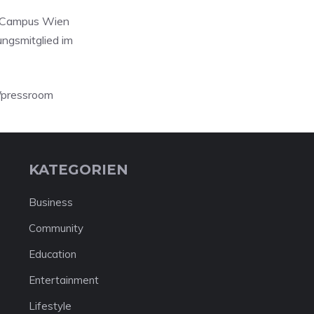
e Campus Wien
ngsmitglied im
/pressroom
KATEGORIEN
Business
Community
Education
Entertainment
Lifestyle