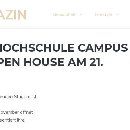
AZIN
Gesundheit
Lifestyle
 HOCHSCHULE CAMPUS
EN HOUSE AM 21.
nden Studium ist,
November öffnet
entiert ihre