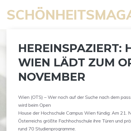
Zum
SCHÖNHEITSMAG
Inhalt
springen
HEREINSPAZIERT:
WIEN LÄDT ZUM OP
NOVEMBER
Wien (OTS) – Wer noch auf der Suche nach dem passe
wird beim Open
House der Hochschule Campus Wien fündig: Am 21. 
Österreichs größte Fachhochschule ihre Türen und präs
rund 70 Studienprogramme.