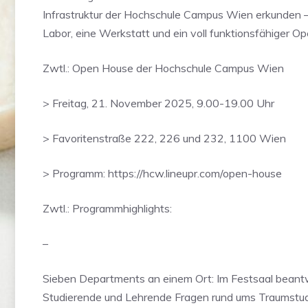
Infrastruktur der Hochschule Campus Wien erkunden –
Labor, eine Werkstatt und ein voll funktionsfähiger Op
Zwtl.: Open House der Hochschule Campus Wien
> Freitag, 21. November 2025, 9.00-19.00 Uhr
> Favoritenstraße 222, 226 und 232, 1100 Wien
> Programm: https://hcw.lineupr.com/open-house
Zwtl.: Programmhighlights:
–
Sieben Departments an einem Ort: Im Festsaal bean
Studierende und Lehrende Fragen rund ums Traumstu